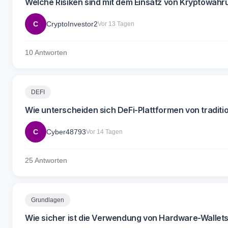
Welche Risiken sind mit dem Einsatz von Kryptowäh
C
CryptoInvestor2
Vor 13 Tagen
10 Antworten
DEFI
Wie unterscheiden sich DeFi-Plattformen von traditio
C
Cyber48793
Vor 14 Tagen
25 Antworten
Grundlagen
Wie sicher ist die Verwendung von Hardware-Wallet