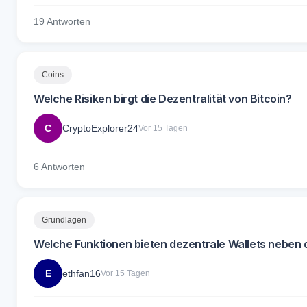
19 Antworten
Coins
Welche Risiken birgt die Dezentralität von Bitcoin?
C
CryptoExplorer24
Vor 15 Tagen
6 Antworten
Grundlagen
Welche Funktionen bieten dezentrale Wallets nebe
E
ethfan16
Vor 15 Tagen