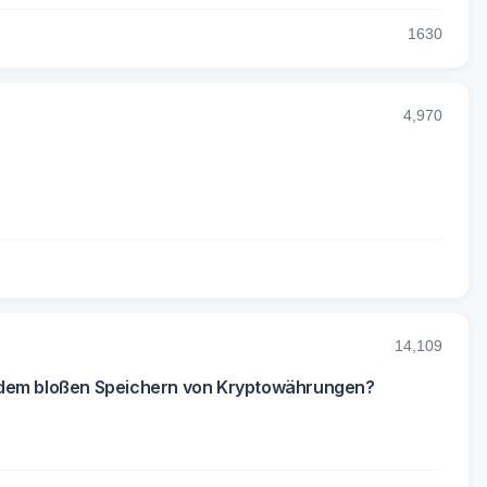
16
30
4,970
14,109
n dem bloßen Speichern von Kryptowährungen?