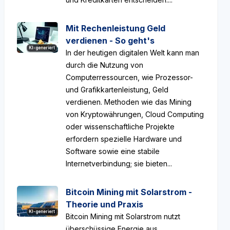
Mit Rechenleistung Geld
verdienen - So geht's
KI-generiert
In der heutigen digitalen Welt kann man
durch die Nutzung von
Computerressourcen, wie Prozessor-
und Grafikkartenleistung, Geld
verdienen. Methoden wie das Mining
von Kryptowährungen, Cloud Computing
oder wissenschaftliche Projekte
erfordern spezielle Hardware und
Software sowie eine stabile
Internetverbindung; sie bieten...
Bitcoin Mining mit Solarstrom -
Theorie und Praxis
KI-generiert
Bitcoin Mining mit Solarstrom nutzt
überschüssige Energie aus