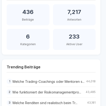
436
7,217
Beiträge
Antworten
6
233
Kategorien
Aktive User
Trending Beiträge
Welche Trading-Coachings oder Mentoren s...
1
44,018
Wie funktioniert der Risikomanagementpro...
2
43,485
Welche Renditen sind realistisch beim Tr...
3
43,181