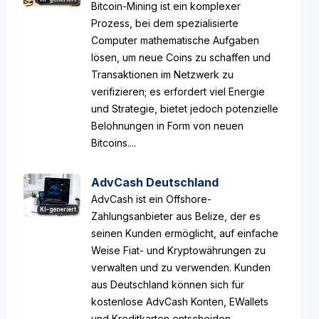
Bitcoin-Mining ist ein komplexer
Prozess, bei dem spezialisierte
Computer mathematische Aufgaben
lösen, um neue Coins zu schaffen und
Transaktionen im Netzwerk zu
verifizieren; es erfordert viel Energie
und Strategie, bietet jedoch potenzielle
Belohnungen in Form von neuen
Bitcoins....
AdvCash Deutschland
AdvCash ist ein Offshore-
KI-generiert
Zahlungsanbieter aus Belize, der es
seinen Kunden ermöglicht, auf einfache
Weise Fiat- und Kryptowährungen zu
verwalten und zu verwenden. Kunden
aus Deutschland können sich für
kostenlose AdvCash Konten, EWallets
und Kreditkarten entscheiden....