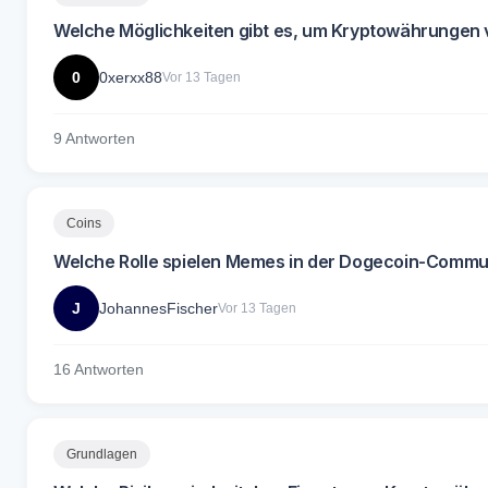
Welche Möglichkeiten gibt es, um Kryptowährungen v
0
0xerxx88
Vor 13 Tagen
9 Antworten
Coins
Welche Rolle spielen Memes in der Dogecoin-Commu
J
JohannesFischer
Vor 13 Tagen
16 Antworten
Grundlagen