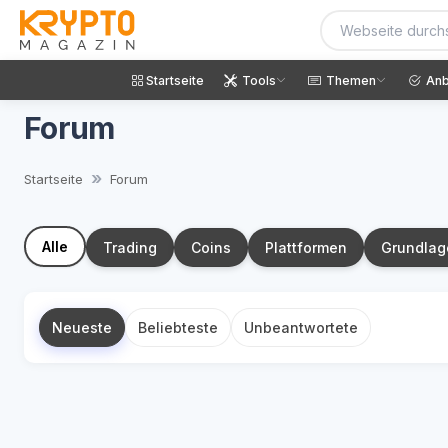
Startseite
Tools
Themen
Anb
Forum
Startseite
Forum
Alle
Trading
Coins
Plattformen
Grundlag
Neueste
Beliebteste
Unbeantwortete