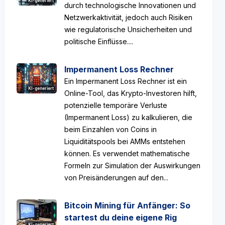
KI-generiert
durch technologische Innovationen und
Netzwerkaktivität, jedoch auch Risiken
wie regulatorische Unsicherheiten und
politische Einflüsse....
Impermanent Loss Rechner
Ein Impermanent Loss Rechner ist ein
KI-generiert
Online-Tool, das Krypto-Investoren hilft,
potenzielle temporäre Verluste
(Impermanent Loss) zu kalkulieren, die
beim Einzahlen von Coins in
Liquiditätspools bei AMMs entstehen
können. Es verwendet mathematische
Formeln zur Simulation der Auswirkungen
von Preisänderungen auf den...
Bitcoin Mining für Anfänger: So
startest du deine eigene Rig
KI-generiert