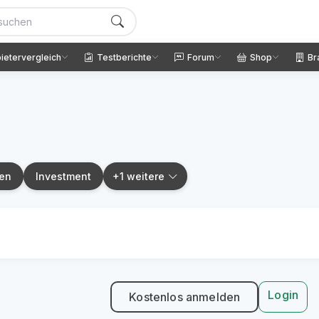
ietervergleich
Testberichte
Forum
Shop
Br
en
Investment
+1 weitere
Login
Kostenlos anmelden