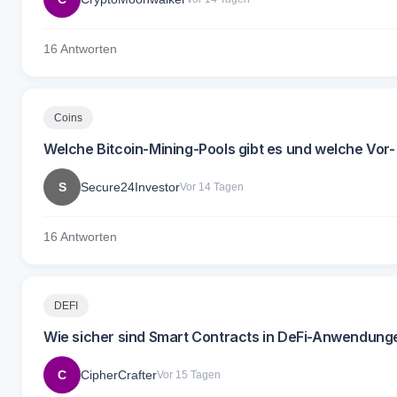
16 Antworten
Coins
Welche Bitcoin-Mining-Pools gibt es und welche Vor-
S
Secure24Investor
Vor 14 Tagen
16 Antworten
DEFI
Wie sicher sind Smart Contracts in DeFi-Anwendung
C
CipherCrafter
Vor 15 Tagen