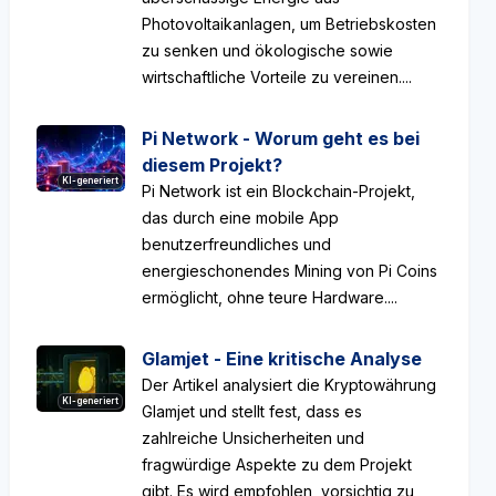
Photovoltaikanlagen, um Betriebskosten
zu senken und ökologische sowie
wirtschaftliche Vorteile zu vereinen....
Pi Network - Worum geht es bei
diesem Projekt?
KI-generiert
Pi Network ist ein Blockchain-Projekt,
das durch eine mobile App
benutzerfreundliches und
energieschonendes Mining von Pi Coins
ermöglicht, ohne teure Hardware....
Glamjet - Eine kritische Analyse
Der Artikel analysiert die Kryptowährung
KI-generiert
Glamjet und stellt fest, dass es
zahlreiche Unsicherheiten und
fragwürdige Aspekte zu dem Projekt
gibt. Es wird empfohlen, vorsichtig zu