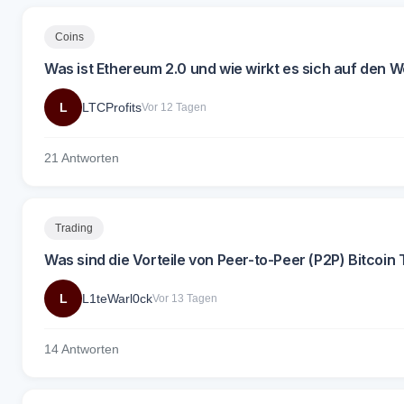
Coins
Was ist Ethereum 2.0 und wie wirkt es sich auf den W
L
LTCProfits
Vor 12 Tagen
21 Antworten
Trading
Was sind die Vorteile von Peer-to-Peer (P2P) Bitcoin
L
L1teWarl0ck
Vor 13 Tagen
14 Antworten