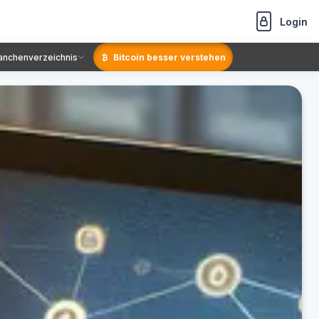
Login
anchenverzeichnis
Bitcoin besser verstehen