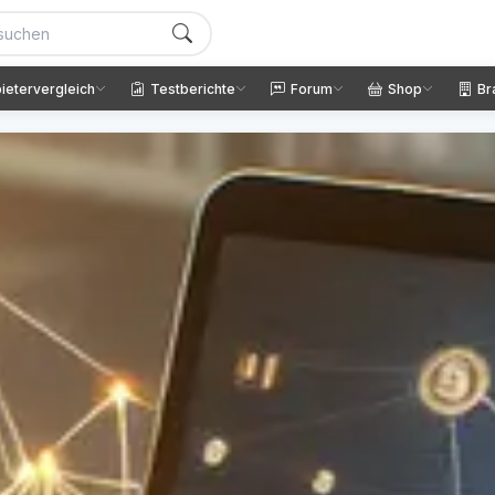
ietervergleich
Testberichte
Forum
Shop
Br