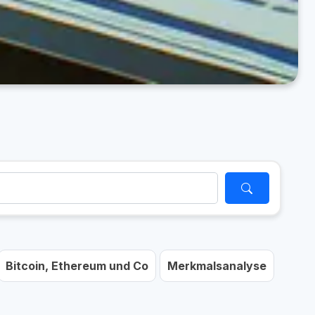
Bitcoin, Ethereum und Co
Merkmalsanalyse