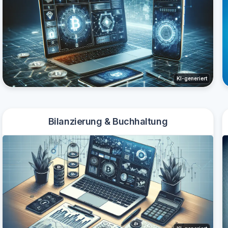
KI-generiert
Bilanzierung & Buchhaltung