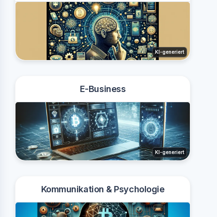
KI-generiert
E-Business
KI-generiert
Kommunikation & Psychologie