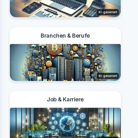
KI-generiert
Branchen & Berufe
KI-generiert
Job & Karriere