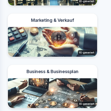
KI-generiert
Marketing & Verkauf
KI-generiert
Business & Businessplan
KI-generiert