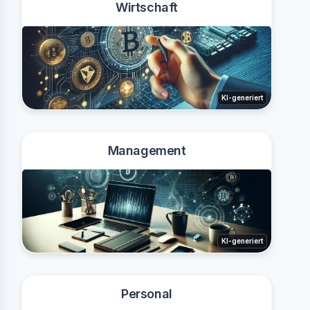
Wirtschaft
KI-generiert
Management
KI-generiert
Personal