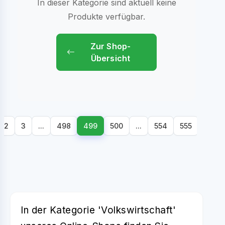
In dieser Kategorie sind aktuell keine
Produkte verfügbar.
Zur Shop-
Übersicht
2
3
...
498
499
500
...
554
555
556
In der Kategorie 'Volkswirtschaft'