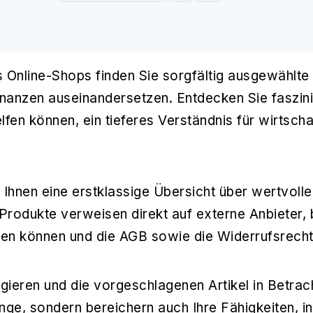
s Online-Shops finden Sie sorgfältig ausgewählte
inanzen auseinandersetzen. Entdecken Sie faszini
helfen können, ein tieferes Verständnis für wirt
 Ihnen eine erstklassige Übersicht über wertvoll
n Produkte verweisen direkt auf externe Anbieter
eren können und die AGB sowie die Widerrufsrechte
ieren und die vorgeschlagenen Artikel in Betracht
e, sondern bereichern auch Ihre Fähigkeiten, i