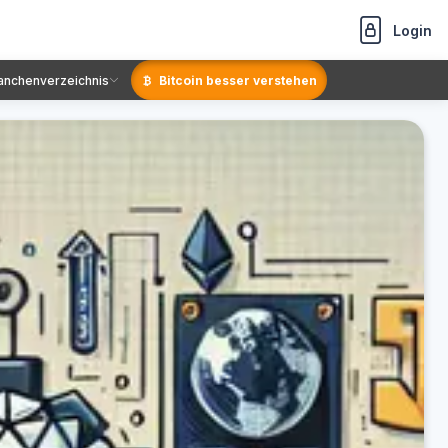
Login
anchenverzeichnis
Bitcoin besser verstehen