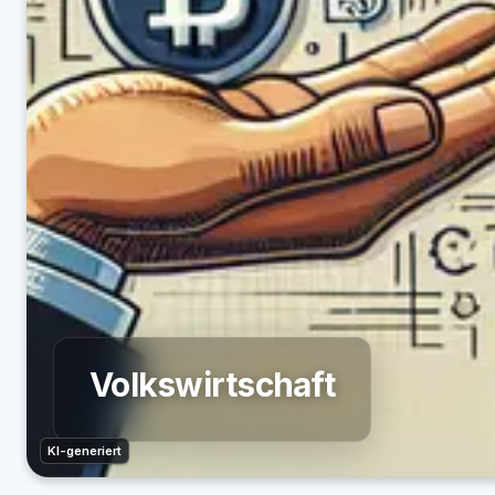
Volkswirtschaft
KI-generiert