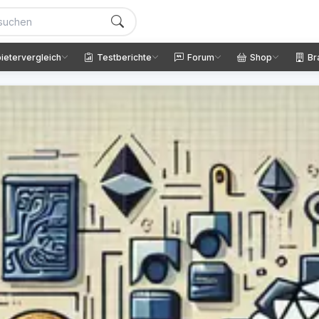
ietervergleich
Testberichte
Forum
Shop
Br