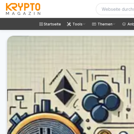
Startseite
Tools
Themen
Anb