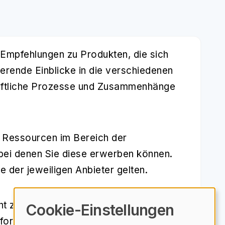
 Empfehlungen zu Produkten, die sich
erende Einblicke in die verschiedenen
schaftliche Prozesse und Zusammenhänge
e Ressourcen im Bereich der
, bei denen Sie diese erwerben können.
 der jeweiligen Anbieter gelten.
 ziehen, erweitern Sie nicht nur Ihr
Cookie-Einstellungen
nformierte Entscheidungen im