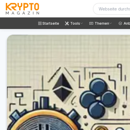
Startseite
Tools
Themen
Anb