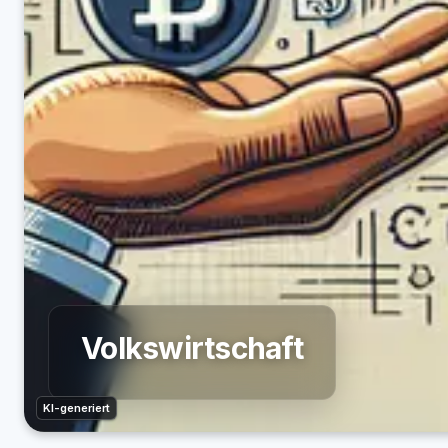
Volkswirtschaft
KI-generiert