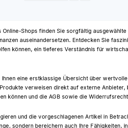
s Online-Shops finden Sie sorgfältig ausgewählte
inanzen auseinandersetzen. Entdecken Sie faszini
helfen können, ein tieferes Verständnis für wirt
 Ihnen eine erstklassige Übersicht über wertvoll
n Produkte verweisen direkt auf externe Anbieter
eren können und die AGB sowie die Widerrufsrechte
ieren und die vorgeschlagenen Artikel in Betracht
e, sondern bereichern auch Ihre Fähigkeiten, i