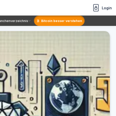
Login
anchenverzeichnis
Bitcoin besser verstehen