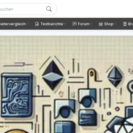
ietervergleich
Testberichte
Forum
Shop
Br