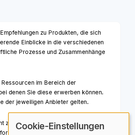
 Empfehlungen zu Produkten, die sich
erende Einblicke in die verschiedenen
schaftliche Prozesse und Zusammenhänge
e Ressourcen im Bereich der
, bei denen Sie diese erwerben können.
 der jeweiligen Anbieter gelten.
 ziehen, erweitern Sie nicht nur Ihr
Cookie-Einstellungen
nformierte Entscheidungen im