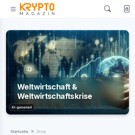
Weltwirtschaft &
Weltwirtschaftskrise
KI-generiert
Startseite
Shop