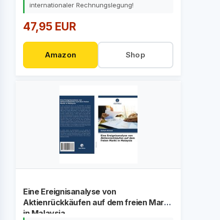
internationaler Rechnungslegung!
47,95 EUR
Amazon
Shop
Eine Ereignisanalyse von
Aktienrückkäufen auf dem freien Markt
in Malaysia