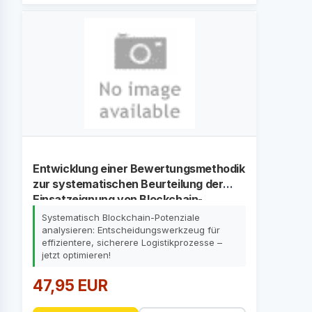
Entwicklung einer Bewertungsmethodik
zur systematischen Beurteilung der
Einsatzeignung von Blockchain-
Anwendungen in der Logistik
Systematisch Blockchain-Potenziale
analysieren: Entscheidungswerkzeug für
effizientere, sicherere Logistikprozesse –
jetzt optimieren!
47,95 EUR