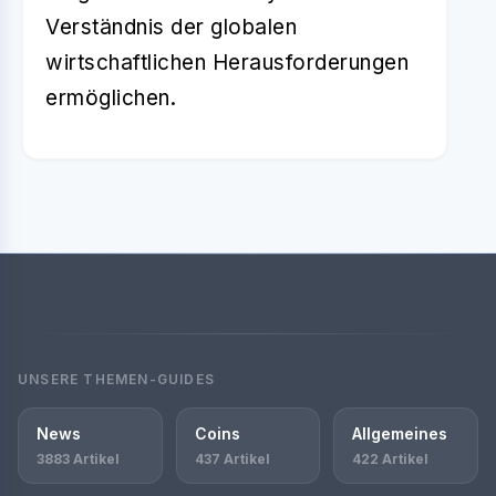
Verständnis der globalen
wirtschaftlichen Herausforderungen
ermöglichen.
UNSERE THEMEN-GUIDES
News
Coins
Allgemeines
3883 Artikel
437 Artikel
422 Artikel