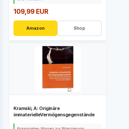
109,99 EUR
Amazon
Shop
Kramski, A: Originäre
immaterielleVermögensgegenstände
Praxisnahes Wissen zur Bilanzierung