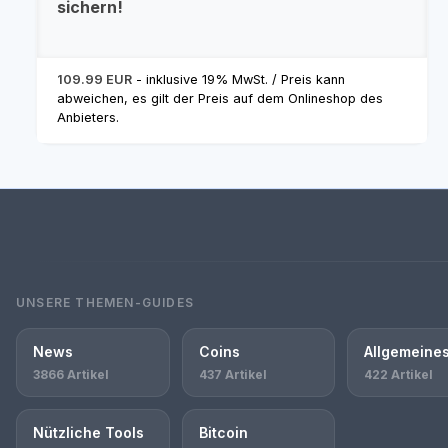
sichern!
109.99 EUR
- inklusive 19% MwSt. / Preis kann
abweichen, es gilt der Preis auf dem Onlineshop des
Anbieters.
UNSERE THEMEN-GUIDES
News
Coins
Allgemeine
3866 Artikel
437 Artikel
422 Artikel
Nützliche Tools
Bitcoin