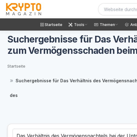
Startseite
Tools
Themen
Anb
Suchergebnisse für Das Verhä
zum Vermögensschaden beim B
Startseite
Suchergebnisse für Das Verhältnis des Vermögensnacht
des