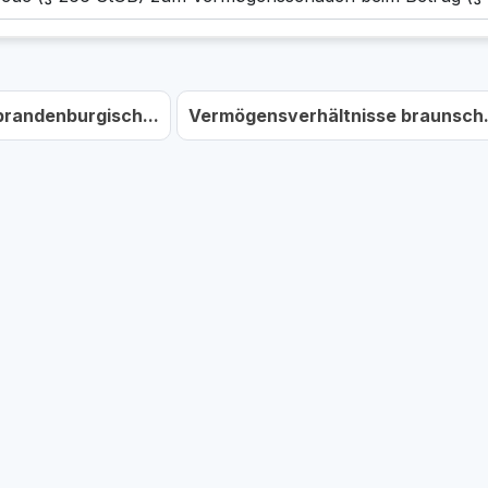
brandenburgisch...
Vermögensverhältnisse braunsch.