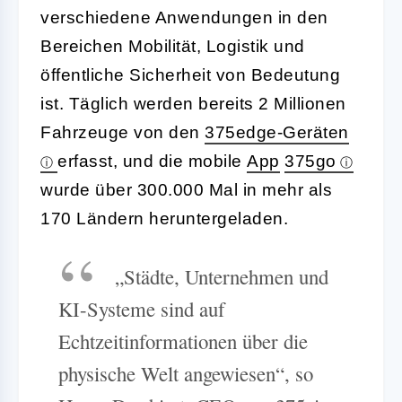
verschiedene Anwendungen in den
Bereichen Mobilität, Logistik und
öffentliche Sicherheit von Bedeutung
ist. Täglich werden bereits 2 Millionen
Fahrzeuge von den
375edge-Geräten
erfasst, und die mobile
App
375go
wurde über 300.000 Mal in mehr als
170 Ländern heruntergeladen.
„Städte, Unternehmen und
KI-Systeme sind auf
Echtzeitinformationen über die
physische Welt angewiesen“, so