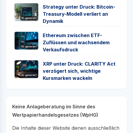
Strategy unter Druck: Bitcoin-
Treasury-Modell verliert an
KI-generiert
Dynamik
Ethereum zwischen ETF-
Zuflüssen und wachsendem
KI-generiert
Verkaufsdruck
XRP unter Druck: CLARITY Act
verzögert sich, wichtige
KI-generiert
Kursmarken wackeln
Keine Anlageberatung im Sinne des
Wertpapierhandelsgesetzes (WpHG)
Die Inhalte dieser Website dienen ausschließlich