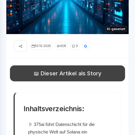
KI-generiert
30.10.2025
428
0
📖 Dieser Artikel als Story
Inhaltsverzeichnis:
375ai führt Datenschicht für die
physische Welt auf Solana ein