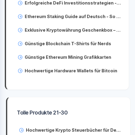
Erfolgreiche DeFi Investitionsstrategien - Ihr Leitfaden zu hohen Renditen
Ethereum Staking Guide auf Deutsch - So sichern Sie Ihre ETH und verdienen passives Einkommen
Exklusive Kryptowährung Geschenkbox – Originelle Geschenkidee für Krypto-Fans
Günstige Blockchain T-Shirts für Nerds
Günstige Ethereum Mining Grafikkarten
Hochwertige Hardware Wallets für Bitcoin
Tolle Produkte 21-30
Hochwertige Krypto Steuerbücher für Deutschland