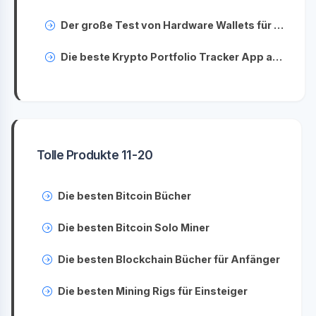
Der große Test von Hardware Wallets für Kryptowährungen - Sicherheit und Benutzerfreundlichkeit im Vergleich
Die beste Krypto Portfolio Tracker App auf Deutsch - Verfolgen Sie Ihre Investments einfach und effektiv
Tolle Produkte 11-20
Die besten Bitcoin Bücher
Die besten Bitcoin Solo Miner
Die besten Blockchain Bücher für Anfänger
Die besten Mining Rigs für Einsteiger