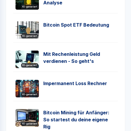
Analyse
KI-generiert
Bitcoin Spot ETF Bedeutung
KI-generiert
Mit Rechenleistung Geld
verdienen - So geht's
KI-generiert
Impermanent Loss Rechner
KI-generiert
Bitcoin Mining für Anfänger:
So startest du deine eigene
KI-generiert
Rig