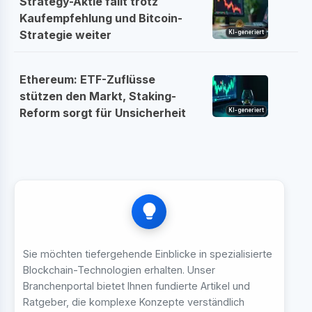
Strategy-Aktie fällt trotz
Kaufempfehlung und Bitcoin-
Strategie weiter
KI-generiert
Ethereum: ETF-Zuflüsse
stützen den Markt, Staking-
Reform sorgt für Unsicherheit
KI-generiert
Sie möchten tiefergehende Einblicke in spezialisierte
Blockchain-Technologien erhalten. Unser
Branchenportal bietet Ihnen fundierte Artikel und
Ratgeber, die komplexe Konzepte verständlich