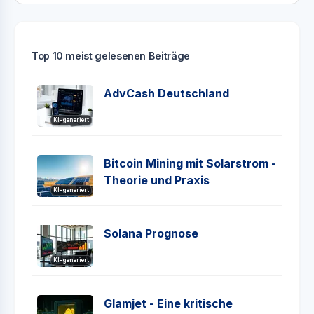
Top 10 meist gelesenen Beiträge
AdvCash Deutschland
KI-generiert
Bitcoin Mining mit Solarstrom -
Theorie und Praxis
KI-generiert
Solana Prognose
KI-generiert
Glamjet - Eine kritische