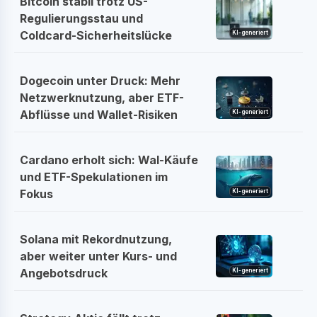
Bitcoin stabil trotz US-
Regulierungsstau und
Coldcard-Sicherheitslücke
KI-generiert
Dogecoin unter Druck: Mehr
Netzwerknutzung, aber ETF-
Abflüsse und Wallet-Risiken
KI-generiert
Cardano erholt sich: Wal-Käufe
und ETF-Spekulationen im
Fokus
KI-generiert
Solana mit Rekordnutzung,
aber weiter unter Kurs- und
Angebotsdruck
KI-generiert