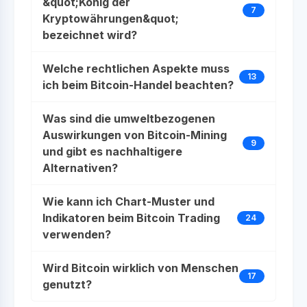
&quot;König der
7
Kryptowährungen&quot;
bezeichnet wird?
Welche rechtlichen Aspekte muss
13
ich beim Bitcoin-Handel beachten?
Was sind die umweltbezogenen
Auswirkungen von Bitcoin-Mining
9
und gibt es nachhaltigere
Alternativen?
Wie kann ich Chart-Muster und
Indikatoren beim Bitcoin Trading
24
verwenden?
Wird Bitcoin wirklich von Menschen
17
genutzt?