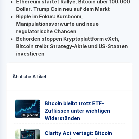
Ethereum startet Rallye, Bitcoin über 100.000
Dollar, Trump Coin neu auf dem Markt
Ripple im Fokus: Kursboom,
Manipulationsvorwürfe und neue
regulatorische Chancen
Behörden stoppen Kryptoplattform eXch,
Bitcoin treibt Strategy-Aktie und US-Staaten
investieren
Ähnliche Artikel
Bitcoin bleibt trotz ETF-
Zuflüssen unter wichtigen
KI-generiert
Widerständen
Clarity Act vertagt: Bitcoin