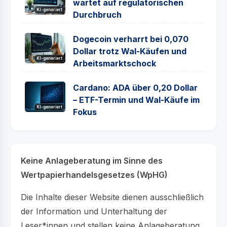
wartet auf regulatorischen
KI-generiert
Durchbruch
Dogecoin verharrt bei 0,070
Dollar trotz Wal-Käufen und
KI-generiert
Arbeitsmarktschock
Cardano: ADA über 0,20 Dollar
– ETF-Termin und Wal-Käufe im
KI-generiert
Fokus
Keine Anlageberatung im Sinne des
Wertpapierhandelsgesetzes (WpHG)
Die Inhalte dieser Website dienen ausschließlich
der Information und Unterhaltung der
Leser*innen und stellen keine Anlageberatung