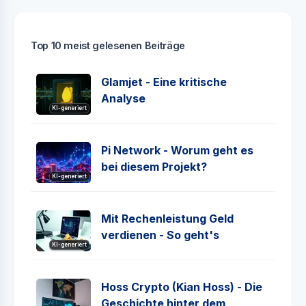
Top 10 meist gelesenen Beiträge
Glamjet - Eine kritische
Analyse
KI-generiert
Pi Network - Worum geht es
bei diesem Projekt?
KI-generiert
Mit Rechenleistung Geld
verdienen - So geht's
KI-generiert
Hoss Crypto (Kian Hoss) - Die
Geschichte hinter dem