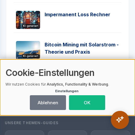
Impermanent Loss Rechner
KI-generiert
Bitcoin Mining mit Solarstrom -
Theorie und Praxis
KI-generiert
Cookie-Einstellungen
Wir nutzen Cookies für
Analytics, Functionality & Werbung
.
Einstellungen
Ablehnen
OK
UNSERE THEMEN-GUIDES