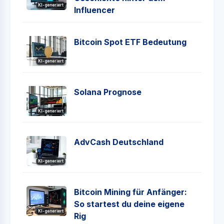
KI-generiert
Influencer
Bitcoin Spot ETF Bedeutung
KI-generiert
Solana Prognose
KI-generiert
AdvCash Deutschland
KI-generiert
Bitcoin Mining für Anfänger:
So startest du deine eigene
KI-generiert
Rig