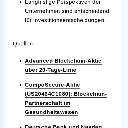
Langfristige Perspektiven der
Unternehmen sind entscheidend
für Investitionsentscheidungen.
Quellen:
Advanced Blockchain-Aktie
über 20-Tage-Linie
CompoSecure-Aktie
(US20464C1080): Blockchain-
Partnerschaft im
Gesundheitswesen
Deutsche Bank und Nasdaq