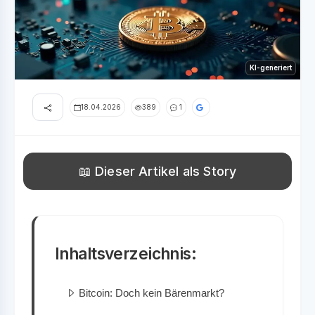
KI-generiert
18.04.2026
389
1
📖 Dieser Artikel als Story
Inhaltsverzeichnis:
Bitcoin: Doch kein Bärenmarkt?