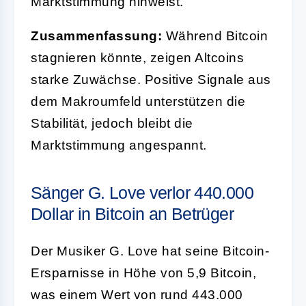
Marktstimmung hinweist.
Zusammenfassung:
Während Bitcoin
stagnieren könnte, zeigen Altcoins
starke Zuwächse. Positive Signale aus
dem Makroumfeld unterstützen die
Stabilität, jedoch bleibt die
Marktstimmung angespannt.
Sänger G. Love verlor 440.000
Dollar in Bitcoin an Betrüger
Der Musiker G. Love hat seine Bitcoin-
Ersparnisse in Höhe von 5,9 Bitcoin,
was einem Wert von rund 443.000