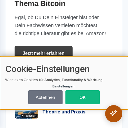
Thema Bitcoin
Egal, ob Du Dein Einsteiger bist oder
Dein Fachwissen vertiefen möchtest -
die richtige Literatur gibt es bei Amazon!
Jetzt mehr erfahren
Anzeige
Cookie-Einstellungen
Wir nutzen Cookies für
Analytics, Functionality & Werbung
.
Einstellungen
Top 10 meist gelesenen Beiträge
Ablehnen
OK
Bitcoin Mining mit Solarstrom -
Theorie und Praxis
KI-generiert