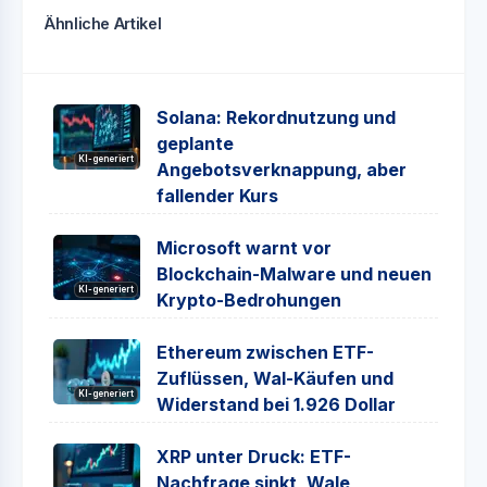
Ähnliche Artikel
Solana: Rekordnutzung und
geplante
KI-generiert
Angebotsverknappung, aber
fallender Kurs
Microsoft warnt vor
Blockchain-Malware und neuen
KI-generiert
Krypto-Bedrohungen
Ethereum zwischen ETF-
Zuflüssen, Wal-Käufen und
KI-generiert
Widerstand bei 1.926 Dollar
XRP unter Druck: ETF-
Nachfrage sinkt, Wale