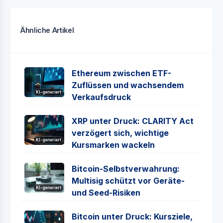
Ähnliche Artikel
Ethereum zwischen ETF-
Zuflüssen und wachsendem
KI-generiert
Verkaufsdruck
XRP unter Druck: CLARITY Act
verzögert sich, wichtige
KI-generiert
Kursmarken wackeln
Bitcoin-Selbstverwahrung:
Multisig schützt vor Geräte-
KI-generiert
und Seed-Risiken
Bitcoin unter Druck: Kursziele,