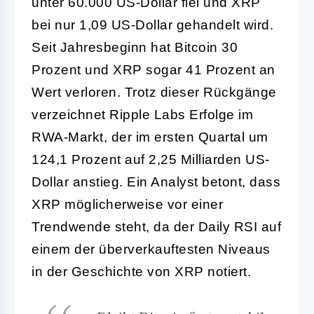
unter 60.000 US-Dollar fiel und XRP
bei nur 1,09 US-Dollar gehandelt wird.
Seit Jahresbeginn hat Bitcoin 30
Prozent und XRP sogar 41 Prozent an
Wert verloren. Trotz dieser Rückgänge
verzeichnet Ripple Labs Erfolge im
RWA-Markt, der im ersten Quartal um
124,1 Prozent auf 2,25 Milliarden US-
Dollar anstieg. Ein Analyst betont, dass
XRP möglicherweise vor einer
Trendwende steht, da der Daily RSI auf
einem der überverkauftesten Niveaus
in der Geschichte von XRP notiert.