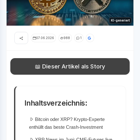
KI-generiert
07.06.2026
988
1
📖 Dieser Artikel als Story
Inhaltsverzeichnis:
Bitcoin oder XRP? Krypto-Experte
enthüllt das beste Crash-Investment
XRP News im Juni: CME-Futures live,