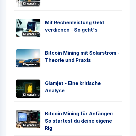
KI-generiert
Mit Rechenleistung Geld
verdienen - So geht's
KI-generiert
Bitcoin Mining mit Solarstrom -
Theorie und Praxis
KI-generiert
Glamjet - Eine kritische
Analyse
KI-generiert
Bitcoin Mining für Anfänger:
So startest du deine eigene
KI-generiert
Rig