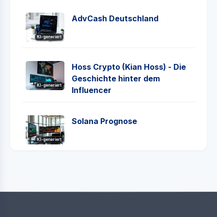
AdvCash Deutschland
KI-generiert
Hoss Crypto (Kian Hoss) - Die
Geschichte hinter dem
KI-generiert
Influencer
Solana Prognose
KI-generiert