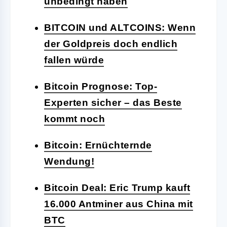
unbedingt haben
BITCOIN und ALTCOINS: Wenn
der Goldpreis doch endlich
fallen würde
Bitcoin Prognose: Top-
Experten sicher – das Beste
kommt noch
Bitcoin: Ernüchternde
Wendung!
Bitcoin Deal: Eric Trump kauft
16.000 Antminer aus China mit
BTC