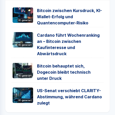
Bitcoin zwischen Kursdruck, KI-
Wallet-Erfolg und
KI-generiert
Quantencomputer-Risiko
Cardano führt Wochenranking
an – Bitcoin zwischen
KI-generiert
Kaufinteresse und
Abwärtsdruck
Bitcoin behauptet sich,
Dogecoin bleibt technisch
KI-generiert
unter Druck
US-Senat verschiebt CLARITY-
Abstimmung, während Cardano
KI-generiert
zulegt