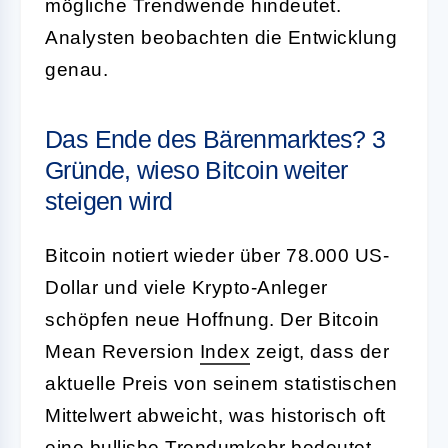
mögliche Trendwende hindeutet.
Analysten beobachten die Entwicklung
genau.
Das Ende des Bärenmarktes? 3
Gründe, wieso Bitcoin weiter
steigen wird
Bitcoin notiert wieder über 78.000 US-
Dollar und viele Krypto-Anleger
schöpfen neue Hoffnung. Der Bitcoin
Mean Reversion
Index
zeigt, dass der
aktuelle Preis von seinem statistischen
Mittelwert abweicht, was historisch oft
eine bullishe Trendumkehr bedeutet.