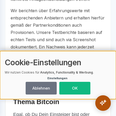
Wir berichten über Erfahrungswerte mit
entsprechenden Anbietern und erhalten hierfür
gemäß der Partnerkonditionen auch
Provisionen. Unsere Testberichte basieren auf
echten Tests und sind auch via Screenshot
dokumentiert. Ein Nachweis kann jederzeit
eingefordert werden.
Cookie-Einstellungen
Wir nutzen Cookies für
Analytics, Functionality & Werbung
.
Einstellungen
Ablehnen
OK
Die besten Bücher zum
Thema Bitcoin
Egal, ob Du Dein Einsteiger bist oder