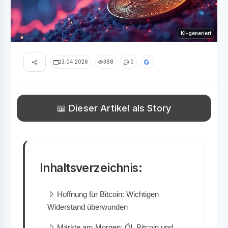
KI-generiert
23.04.2026
368
0
📖 Dieser Artikel als Story
Inhaltsverzeichnis:
Hoffnung für Bitcoin: Wichtigen
Widerstand überwunden
Märkte am Morgen: Öl, Bitcoin und