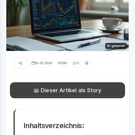
KI-generiert
26.05.2026
280
0
📖 Dieser Artikel als Story
Inhaltsverzeichnis: