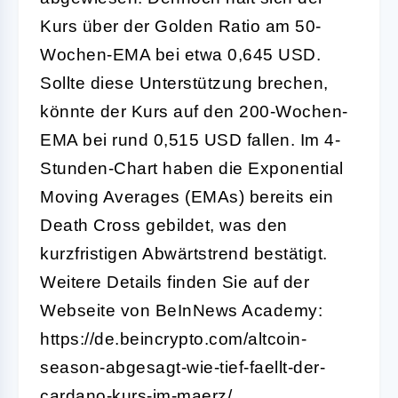
Kurs über der Golden Ratio am 50-
Wochen-EMA bei etwa 0,645 USD.
Sollte diese Unterstützung brechen,
könnte der Kurs auf den 200-Wochen-
EMA bei rund 0,515 USD fallen. Im 4-
Stunden-Chart haben die Exponential
Moving Averages (EMAs) bereits ein
Death Cross gebildet, was den
kurzfristigen Abwärtstrend bestätigt.
Weitere Details finden Sie auf der
Webseite von BeInNews Academy:
https://de.beincrypto.com/altcoin-
season-abgesagt-wie-tief-faellt-der-
cardano-kurs-im-maerz/.