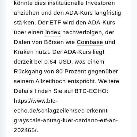
könnte dies institutionelle Investoren
anziehen und den ADA-Kurs langfristig
stärken. Der ETF wird den ADA-Kurs
über einen
Index
nachverfolgen, der
Daten von Börsen wie
Coinbase
und
Kraken nutzt. Der ADA-Kurs liegt
derzeit bei 0,64 USD, was einem
Rückgang von 80 Prozent gegenüber
seinem Allzeithoch entspricht. Weitere
Details finden Sie auf BTC-ECHO:
https://www.btc-
echo.de/schlagzeilen/sec-erkennt-
grayscale-antrag-fuer-cardano-etf-an-
202465/.