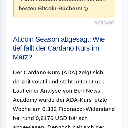
besten Bitcoin-Büchern!
WERBUNG
Altcoin Season abgesagt: Wie
tief fällt der Cardano Kurs im
März?
Der Cardano-Kurs (ADA) zeigt sich
derzeit volatil und steht unter Druck.
Laut einer Analyse von BeInNews
Academy wurde der ADA-Kurs letzte
Woche am 0,382 Fibonacci-Widerstand
bei rund 0,8176 USD bärisch
abgewiesen. Dennoch hält sich der