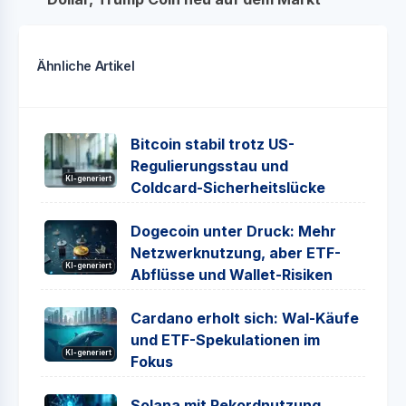
Ähnliche Artikel
Bitcoin stabil trotz US-
Regulierungsstau und
KI-generiert
Coldcard-Sicherheitslücke
Dogecoin unter Druck: Mehr
Netzwerknutzung, aber ETF-
KI-generiert
Abflüsse und Wallet-Risiken
Cardano erholt sich: Wal-Käufe
und ETF-Spekulationen im
KI-generiert
Fokus
Solana mit Rekordnutzung,