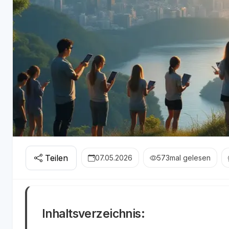
Teilen
07.05.2026
573
mal gelesen
Inhaltsverzeichnis: