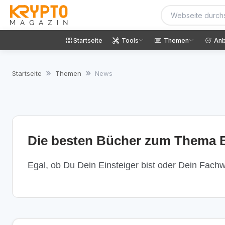
Startseite
Tools
Themen
Anb
Startseite
Themen
News
Die besten Bücher zum Thema B
Egal, ob Du Dein Einsteiger bist oder Dein Fachwi