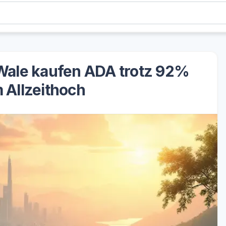
Wale kaufen ADA trotz 92%
 Allzeithoch