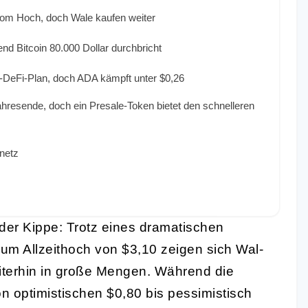
vom Hoch, doch Wale kaufen weiter
nd Bitcoin 80.000 Dollar durchbricht
n-DeFi-Plan, doch ADA kämpft unter $0,26
hresende, doch ein Presale-Token bietet den schnelleren
netz
der Kippe: Trotz eines dramatischen
um Allzeithoch von $3,10 zeigen sich Wal-
iterhin in große Mengen. Während die
n optimistischen $0,80 bis pessimistisch