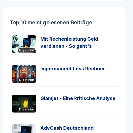
Top 10 meist gelesenen Beiträge
Mit Rechenleistung Geld
verdienen - So geht's
KI-generiert
Impermanent Loss Rechner
KI-generiert
Glamjet - Eine kritische Analyse
KI-generiert
AdvCash Deutschland