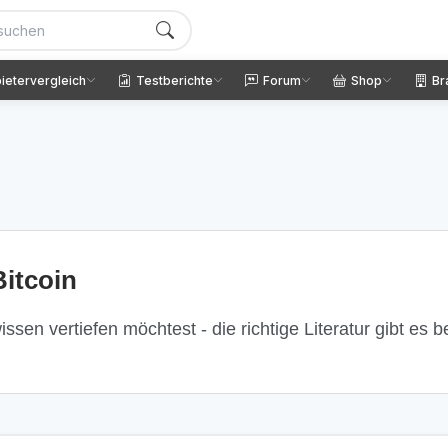
ietervergleich
Testberichte
Forum
Shop
Br
itcoin
ssen vertiefen möchtest - die richtige Literatur gibt es 