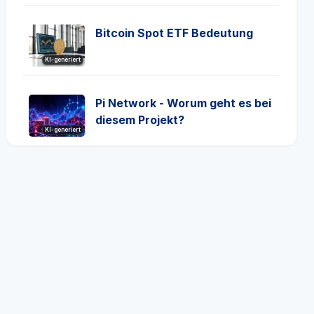
Bitcoin Spot ETF Bedeutung
KI-generiert
Pi Network - Worum geht es bei
diesem Projekt?
KI-generiert