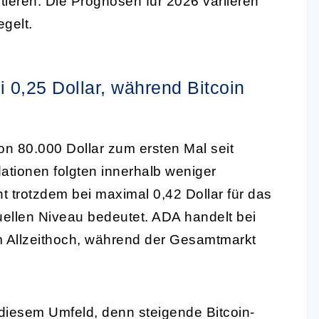
tieren. Die Prognosen für 2026 variieren
egelt.
 0,25 Dollar, während Bitcoin
on 80.000 Dollar zum ersten Mal seit
dationen folgten innerhalb weniger
 trotzdem bei maximal 0,42 Dollar für das
ellen Niveau bedeutet. ADA handelt bei
em Allzeithoch, während der Gesamtmarkt
 diesem Umfeld, denn steigende Bitcoin-