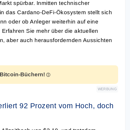
Markt spürbar. Inmitten technischer
in das Cardano-DeFi-Ökosystem stellt sich
n oder ob Anleger weiterhin auf eine
Erfahren Sie mehr über die aktuellen
n, aber auch herausfordernden Aussichten
 Bitcoin-Büchern!
WERBUNG
liert 92 Prozent vom Hoch, doch