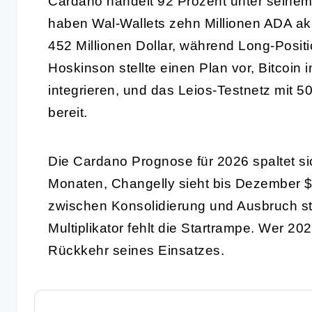
Cardano handelt 92 Prozent unter seinem 
haben Wal-Wallets zehn Millionen ADA akku
452 Millionen Dollar, während Long-Posit
Hoskinson stellte einen Plan vor, Bitcoi
integrieren, und das Leios-Testnetz mit 5
bereit.
Die Cardano Prognose für 2026 spaltet si
Monaten, Changelly sieht bis Dezember 
zwischen Konsolidierung und Ausbruch st
Multiplikator fehlt die Startrampe. Wer 20
Rückkehr seines Einsatzes.