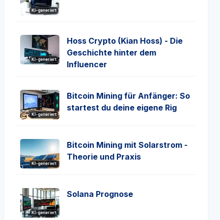
KI-generiert
Hoss Crypto (Kian Hoss) - Die
Geschichte hinter dem
KI-generiert
Influencer
Bitcoin Mining für Anfänger: So
startest du deine eigene Rig
KI-generiert
Bitcoin Mining mit Solarstrom -
Theorie und Praxis
KI-generiert
Solana Prognose
KI-generiert