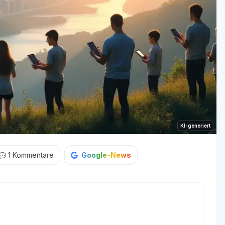
KI-generiert
1
Kommentare
Google-News