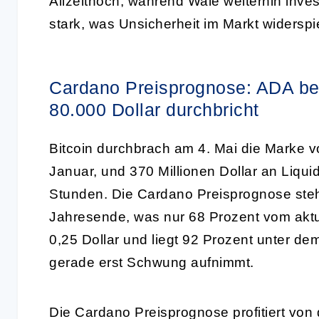
Allzeithoch, während Wale weiterhin inves
stark, was Unsicherheit im Markt widerspi
Cardano Preisprognose: ADA bei
80.000 Dollar durchbricht
Bitcoin durchbrach am 4. Mai die Marke v
Januar, und 370 Millionen Dollar an Liqui
Stunden. Die Cardano Preisprognose steht
Jahresende, was nur 68 Prozent vom aktu
0,25 Dollar und liegt 92 Prozent unter d
gerade erst Schwung aufnimmt.
Die Cardano Preisprognose profitiert von