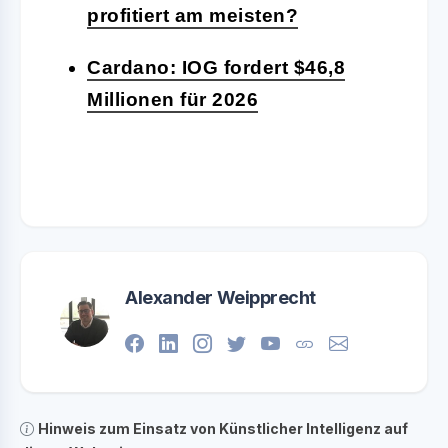
profitiert am meisten?
Cardano: IOG fordert $46,8
Millionen für 2026
Alexander Weipprecht
Hinweis zum Einsatz von Künstlicher Intelligenz auf