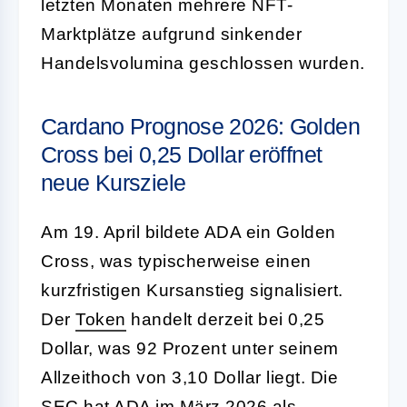
letzten Monaten mehrere NFT-
Marktplätze aufgrund sinkender
Handelsvolumina geschlossen wurden.
Cardano Prognose 2026: Golden
Cross bei 0,25 Dollar eröffnet
neue Kursziele
Am 19. April bildete ADA ein Golden
Cross, was typischerweise einen
kurzfristigen Kursanstieg signalisiert.
Der
Token
handelt derzeit bei 0,25
Dollar, was 92 Prozent unter seinem
Allzeithoch von 3,10 Dollar liegt. Die
SEC hat ADA im März 2026 als