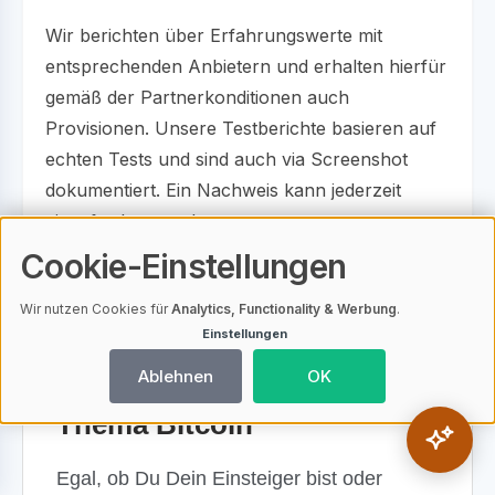
Wir berichten über Erfahrungswerte mit
entsprechenden Anbietern und erhalten hierfür
gemäß der Partnerkonditionen auch
Provisionen. Unsere Testberichte basieren auf
echten Tests und sind auch via Screenshot
dokumentiert. Ein Nachweis kann jederzeit
eingefordert werden.
Cookie-Einstellungen
Wir nutzen Cookies für
Analytics, Functionality & Werbung
.
Einstellungen
Die besten Bücher zum
Ablehnen
OK
Thema Bitcoin
Egal, ob Du Dein Einsteiger bist oder