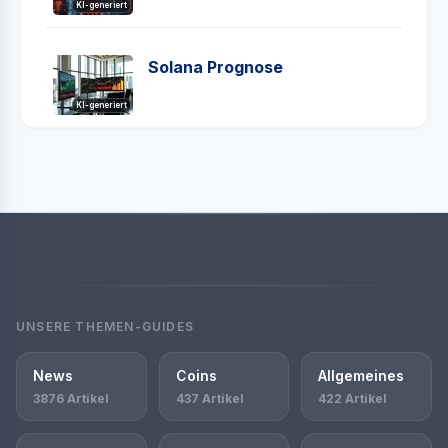
KI-generiert
Solana Prognose
KI-generiert
UNSERE THEMEN-GUIDES
News
Coins
Allgemeines
3876 Artikel
437 Artikel
422 Artikel