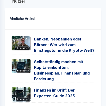
Nutzer
Ähnliche Artikel
Banken, Neobanken oder
Börsen: Wer wird zum
KI-generiert
Einstiegstor in die Krypto-Welt?
Selbstständig machen mit
Kapitaleinkünften:
KI-generiert
Businessplan, Finanzplan und
Förderung
Finanzen im Griff: Der
Experten-Guide 2025
KI-generiert