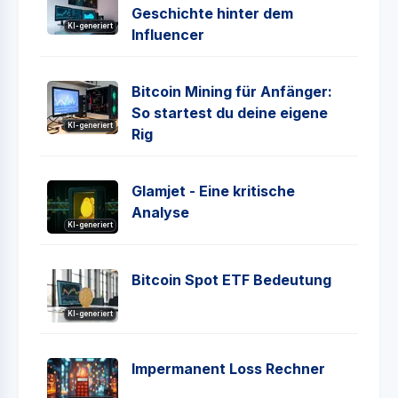
Geschichte hinter dem
KI-generiert
Influencer
Bitcoin Mining für Anfänger:
So startest du deine eigene
KI-generiert
Rig
Glamjet - Eine kritische
Analyse
KI-generiert
Bitcoin Spot ETF Bedeutung
KI-generiert
Impermanent Loss Rechner