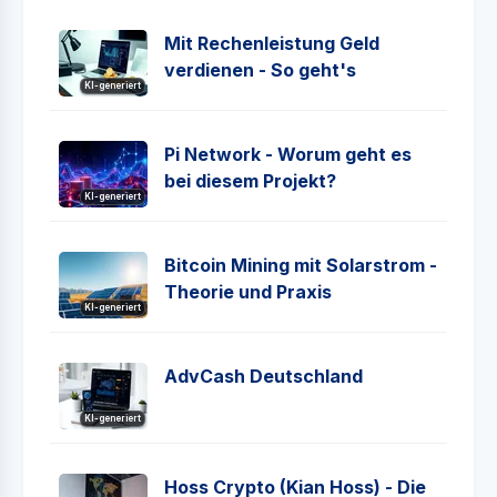
Mit Rechenleistung Geld
verdienen - So geht's
KI-generiert
Pi Network - Worum geht es
bei diesem Projekt?
KI-generiert
Bitcoin Mining mit Solarstrom -
Theorie und Praxis
KI-generiert
AdvCash Deutschland
KI-generiert
Hoss Crypto (Kian Hoss) - Die