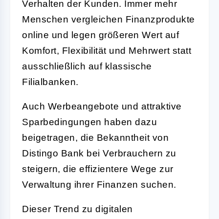
Verhalten der Kunden. Immer mehr
Menschen vergleichen Finanzprodukte
online und legen größeren Wert auf
Komfort, Flexibilität und Mehrwert statt
ausschließlich auf klassische
Filialbanken.
Auch Werbeangebote und attraktive
Sparbedingungen haben dazu
beigetragen, die Bekanntheit von
Distingo Bank bei Verbrauchern zu
steigern, die effizientere Wege zur
Verwaltung ihrer Finanzen suchen.
Dieser Trend zu digitalen