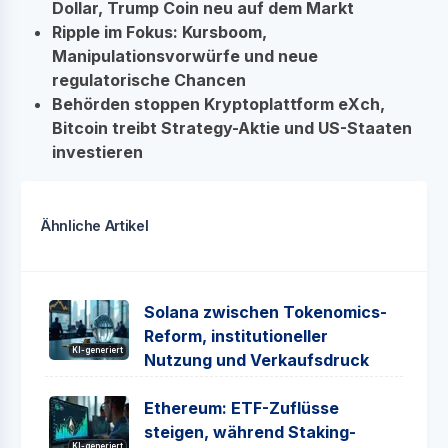
Dollar, Trump Coin neu auf dem Markt
Ripple im Fokus: Kursboom,
Manipulationsvorwürfe und neue
regulatorische Chancen
Behörden stoppen Kryptoplattform eXch,
Bitcoin treibt Strategy-Aktie und US-Staaten
investieren
Ähnliche Artikel
Solana zwischen Tokenomics-
Reform, institutioneller
KI-generiert
Nutzung und Verkaufsdruck
Ethereum: ETF-Zuflüsse
steigen, während Staking-
KI-generiert