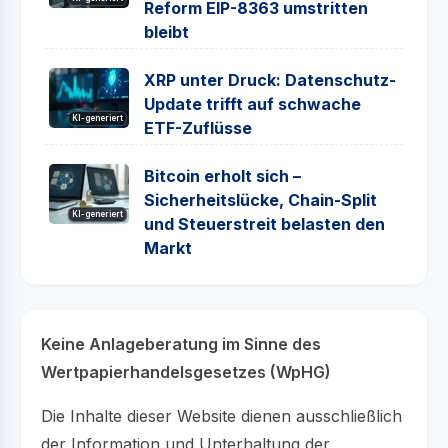
Reform EIP-8363 umstritten
bleibt
XRP unter Druck: Datenschutz-
Update trifft auf schwache
KI-generiert
ETF-Zuflüsse
Bitcoin erholt sich –
Sicherheitslücke, Chain-Split
KI-generiert
und Steuerstreit belasten den
Markt
Keine Anlageberatung im Sinne des
Wertpapierhandelsgesetzes (WpHG)
Die Inhalte dieser Website dienen ausschließlich
der Information und Unterhaltung der