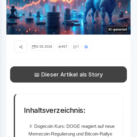
KI-generiert
10.05.2026
457
1
📖 Dieser Artikel als Story
Inhaltsverzeichnis:
Dogecoin Kurs: DOGE reagiert auf neue
Memecoin-Regulierung und Bitcoin-Rallye