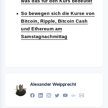
was das für den Kurs bedeutet
So bewegen sich die Kurse von
Bitcoin, Ripple, Bitcoin Cash
und Ethereum am
Samstagnachmittag
Alexander Weipprecht