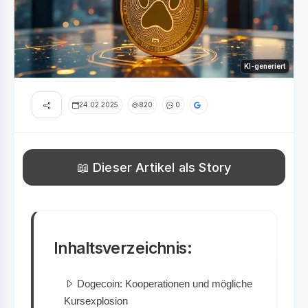
KI-generiert
24.02.2025
820
0
📖 Dieser Artikel als Story
Inhaltsverzeichnis:
Dogecoin: Kooperationen und mögliche
Kursexplosion