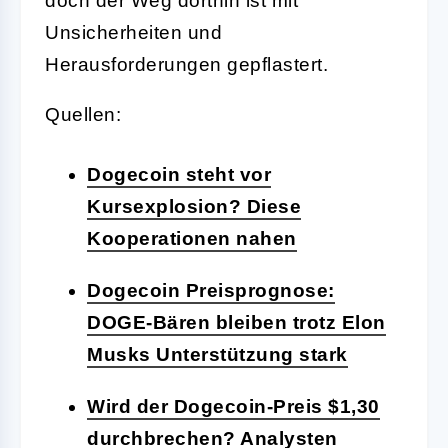
doch der Weg dorthin ist mit
Unsicherheiten und
Herausforderungen gepflastert.
Quellen:
Dogecoin steht vor
Kursexplosion? Diese
Kooperationen nahen
Dogecoin Preisprognose:
DOGE-Bären bleiben trotz Elon
Musks Unterstützung stark
Wird der Dogecoin-Preis $1,30
durchbrechen? Analysten