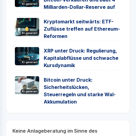
KI-generiert
Milliarden-Dollar-Reserve auf
Kryptomarkt seitwärts: ETF-
Zuflüsse treffen auf Ethereum-
KI-generiert
Reformen
XRP unter Druck: Regulierung,
Kapitalabflüsse und schwache
KI-generiert
Kursdynamik
Bitcoin unter Druck:
Sicherheitslücken,
KI-generiert
Steuerregeln und starke Wal-
Akkumulation
Keine Anlageberatung im Sinne des