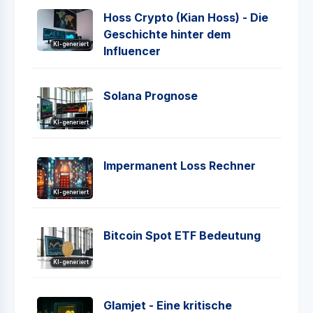
Hoss Crypto (Kian Hoss) - Die
Geschichte hinter dem
KI-generiert
Influencer
Solana Prognose
KI-generiert
Impermanent Loss Rechner
KI-generiert
Bitcoin Spot ETF Bedeutung
KI-generiert
Glamjet - Eine kritische