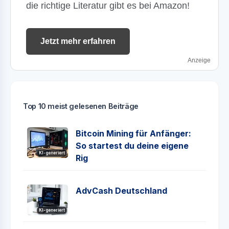
die richtige Literatur gibt es bei Amazon!
Jetzt mehr erfahren
Anzeige
Top 10 meist gelesenen Beiträge
Bitcoin Mining für Anfänger:
So startest du deine eigene
KI-generiert
Rig
AdvCash Deutschland
KI-generiert