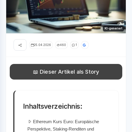
KI-generiert
25.04.2026
460
1
📖 Dieser Artikel als Story
Inhaltsverzeichnis:
Ethereum Kurs Euro: Europäische
Perspektive, Staking-Renditen und