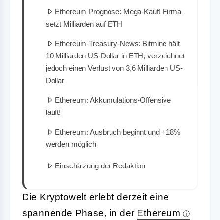
Ethereum Prognose: Mega-Kauf! Firma
setzt Milliarden auf ETH
Ethereum-Treasury-News: Bitmine hält
10 Milliarden US-Dollar in ETH, verzeichnet
jedoch einen Verlust von 3,6 Milliarden US-
Dollar
Ethereum: Akkumulations-Offensive
läuft!
Ethereum: Ausbruch beginnt und +18%
werden möglich
Einschätzung der Redaktion
Die Kryptowelt erlebt derzeit eine
spannende Phase, in der
Ethereum