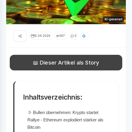
KI-generiert
15.04.2026
367
0
📖 Dieser Artikel als Story
Inhaltsverzeichnis:
Bullen übernehmen: Krypto startet
Rallye - Ethereum explodiert stärker als
Bitcoin