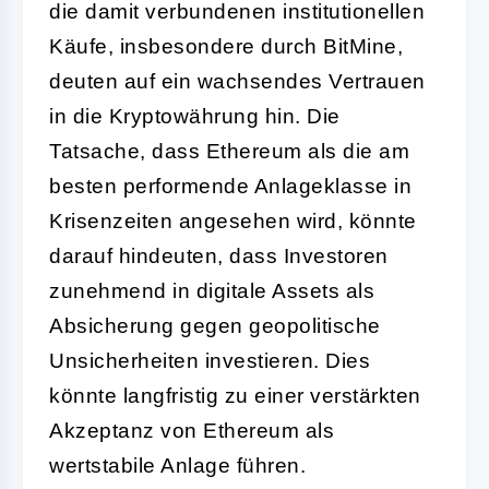
die damit verbundenen institutionellen
Käufe, insbesondere durch BitMine,
deuten auf ein wachsendes Vertrauen
in die Kryptowährung hin. Die
Tatsache, dass Ethereum als die am
besten performende Anlageklasse in
Krisenzeiten angesehen wird, könnte
darauf hindeuten, dass Investoren
zunehmend in digitale Assets als
Absicherung gegen geopolitische
Unsicherheiten investieren. Dies
könnte langfristig zu einer verstärkten
Akzeptanz von Ethereum als
wertstabile Anlage führen.