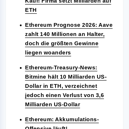
Kauf! Firma setzt Milliarden auf
ETH
Ethereum Prognose 2026: Aave
zahlt 140 Millionen an Halter,
doch die größten Gewinne
liegen woanders
Ethereum-Treasury-News:
Bitmine hält 10 Milliarden US-
Dollar in ETH, verzeichnet
jedoch einen Verlust von 3,6
Milliarden US-Dollar
Ethereum: Akkumulations-
Offensive läuft!