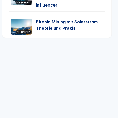
KI-generiert
Influencer
Bitcoin Mining mit Solarstrom -
Theorie und Praxis
KI-generiert