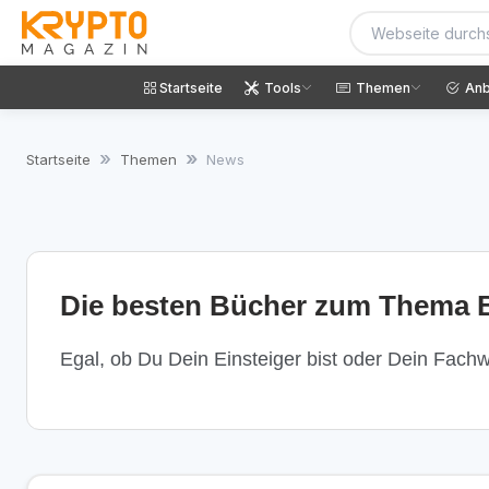
Startseite
Tools
Themen
Anb
Startseite
Themen
News
Die besten Bücher zum Thema B
Egal, ob Du Dein Einsteiger bist oder Dein Fachwi