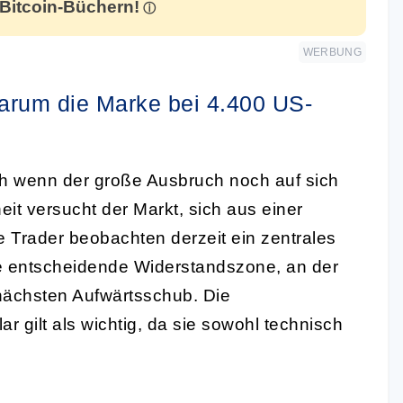
 Bitcoin-Büchern!
WERBUNG
arum die Marke bei 4.400 US-
uch wenn der große Ausbruch noch auf sich
it versucht der Markt, sich aus einer
e Trader beobachten derzeit ein zentrales
die entscheidende Widerstandszone, an der
n nächsten Aufwärtsschub. Die
r gilt als wichtig, da sie sowohl technisch