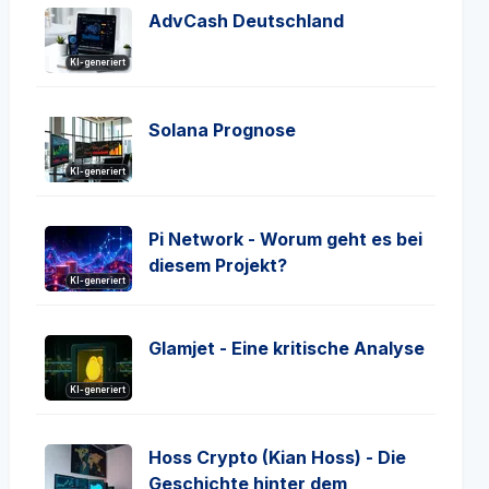
AdvCash Deutschland
KI-generiert
Solana Prognose
KI-generiert
Pi Network - Worum geht es bei
diesem Projekt?
KI-generiert
Glamjet - Eine kritische Analyse
KI-generiert
Hoss Crypto (Kian Hoss) - Die
Geschichte hinter dem