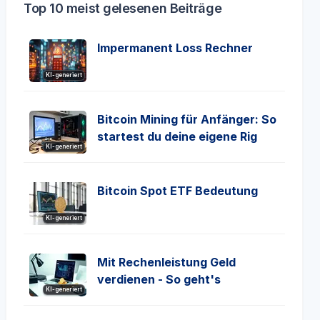
Top 10 meist gelesenen Beiträge
Impermanent Loss Rechner
KI-generiert
Bitcoin Mining für Anfänger: So
startest du deine eigene Rig
KI-generiert
Bitcoin Spot ETF Bedeutung
KI-generiert
Mit Rechenleistung Geld
verdienen - So geht's
KI-generiert