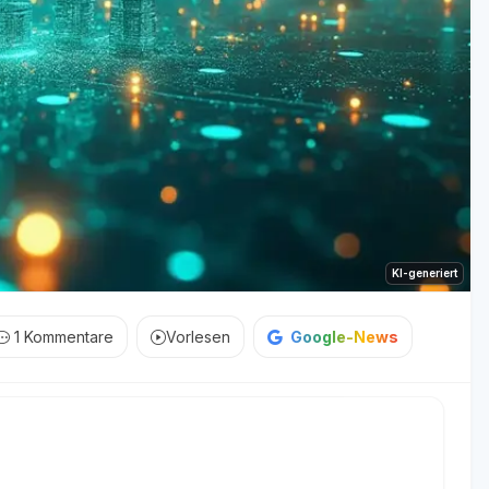
KI-generiert
1
Kommentare
Vorlesen
Google-News