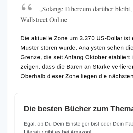
„Solange Ethereum darüber bleibt, b
Wallstreet Online
Die aktuelle Zone um 3.370 US-Dollar ist
Muster stören würde. Analysten sehen die
Grenze, die seit Anfang Oktober etabliert 
zeigen, dass die Bären an Stärke verliere
Oberhalb dieser Zone liegen die nächsten
Die besten Bücher zum Thema
Egal, ob Du Dein Einsteiger bist oder Dein Fac
Literatur gibt es bei Amazon!