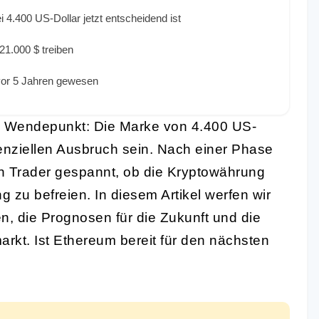
4.400 US-Dollar jetzt entscheidend ist
1.000 $ treiben
 vor 5 Jahren gewesen
n Wendepunkt: Die Marke von 4.400 US-
enziellen Ausbruch sein. Nach einer Phase
en Trader gespannt, ob die Kryptowährung
ng zu befreien. In diesem Artikel werfen wir
en, die Prognosen für die Zukunft und die
kt. Ist Ethereum bereit für den nächsten