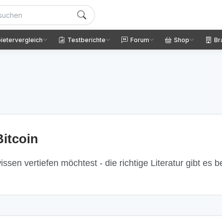
ietervergleich
Testberichte
Forum
Shop
Br
itcoin
ssen vertiefen möchtest - die richtige Literatur gibt es 