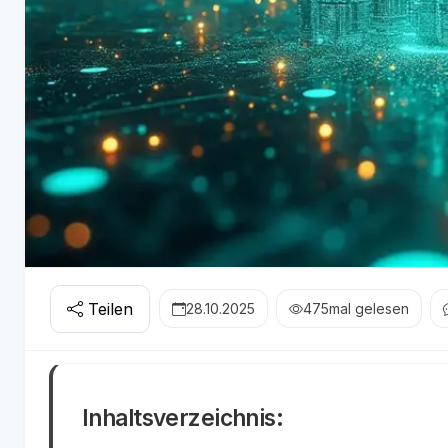
Teilen
28.10.2025
475
mal gelesen
Inhaltsverzeichnis: