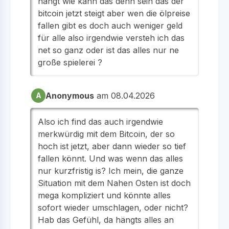
hängt wie kann das denn sein das der
bitcoin jetzt steigt aber wen die ölpreise
fallen gibt es doch auch weniger geld
für alle also irgendwie versteh ich das
net so ganz oder ist das alles nur ne
große spielerei ?
Anonymous
am 08.04.2026
A
Also ich find das auch irgendwie
merkwürdig mit dem Bitcoin, der so
hoch ist jetzt, aber dann wieder so tief
fallen könnt. Und was wenn das alles
nur kurzfristig is? Ich mein, die ganze
Situation mit dem Nahen Osten ist doch
mega kompliziert und könnte alles
sofort wieder umschlagen, oder nicht?
Hab das Gefühl, da hängts alles an