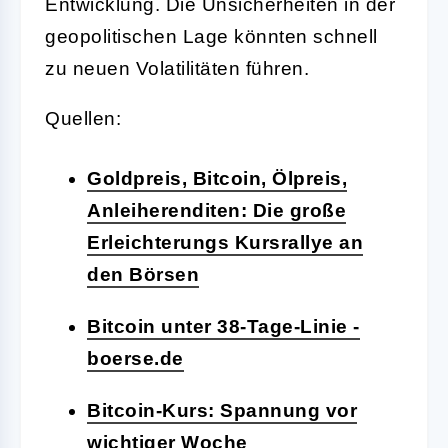
Entwicklung. Die Unsicherheiten in der
geopolitischen Lage könnten schnell
zu neuen Volatilitäten führen.
Quellen:
Goldpreis, Bitcoin, Ölpreis,
Anleiherenditen: Die große
Erleichterungs Kursrallye an
den Börsen
Bitcoin unter 38-Tage-Linie -
boerse.de
Bitcoin-Kurs: Spannung vor
wichtiger Woche