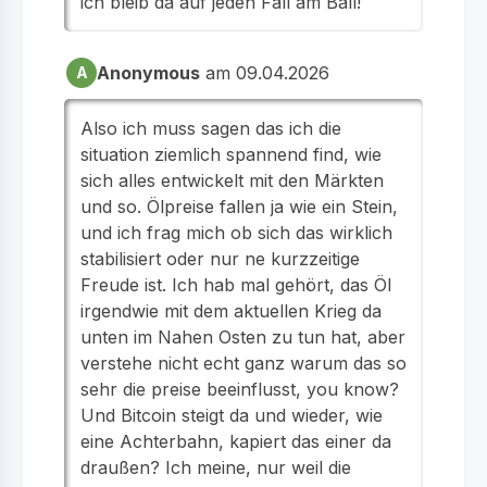
ich bleib da auf jeden Fall am Ball!
Anonymous
am 09.04.2026
A
Also ich muss sagen das ich die
situation ziemlich spannend find, wie
sich alles entwickelt mit den Märkten
und so. Ölpreise fallen ja wie ein Stein,
und ich frag mich ob sich das wirklich
stabilisiert oder nur ne kurzzeitige
Freude ist. Ich hab mal gehört, das Öl
irgendwie mit dem aktuellen Krieg da
unten im Nahen Osten zu tun hat, aber
verstehe nicht echt ganz warum das so
sehr die preise beeinflusst, you know?
Und Bitcoin steigt da und wieder, wie
eine Achterbahn, kapiert das einer da
draußen? Ich meine, nur weil die