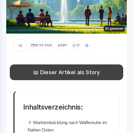
KI-generiert
08.04.2026
580
13
📖 Dieser Artikel als Story
Inhaltsverzeichnis:
Marktentwicklung nach Waffenruhe im
Nahen Osten