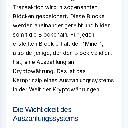
Transaktion wird in sogenannten
Blöcken gespeichert. Diese Blöcke
werden aneinander gereiht und bilden
somit die Blockchain. Für jeden
erstellten Block erhält der "Miner",
also derjenige, der den Block validiert
hat, eine Auszahlung an
Kryptowährung. Das ist das
Kernprinzip eines Auszahlungssystems
in der Welt der Kryptowährungen.
Die Wichtigkeit des
Auszahlungssystems