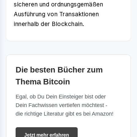
sicheren und ordnungsgemäßen
Ausführung von Transaktionen
innerhalb der Blockchain.
Die besten Bücher zum
Thema Bitcoin
Egal, ob Du Dein Einsteiger bist oder
Dein Fachwissen vertiefen möchtest -
die richtige Literatur gibt es bei Amazon!
Jetzt mehr erfahren