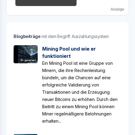
Anzeige
Blogbeiträge
mit dem Begriff: Auszahlungssystem
Mining Pool und wie er
funktioniert
KI-generiert
Ein Mining Pool ist eine Gruppe von
Minern, die ihre Rechenleistung
bündeln, um die Chancen auf eine
erfolgreiche Validierung von
Transaktionen und die Erzeugung
neuer Bitcoins zu erhöhen. Durch den
Beitritt zu einem Mining Pool können
Miner regelmäßigere Belohnungen
erhalten...