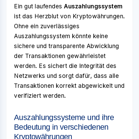
Ein gut laufendes
Auszahlungssystem
ist das Herzblut von Kryptowährungen.
Ohne ein zuverlässiges
Auszahlungssystem könnte keine
sichere und transparente Abwicklung
der Transaktionen gewährleistet
werden. Es sichert die Integrität des
Netzwerks und sorgt dafür, dass alle
Transaktionen korrekt abgewickelt und
verifiziert werden.
Auszahlungssysteme und ihre
Bedeutung in verschiedenen
Kryptowährungen