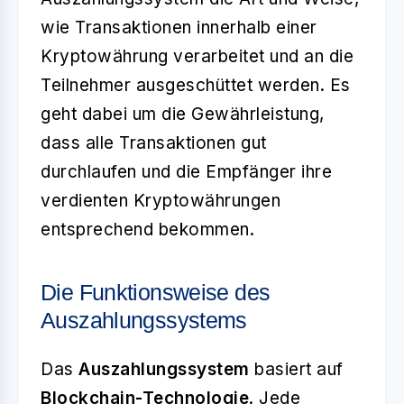
wie Transaktionen innerhalb einer
Kryptowährung verarbeitet und an die
Teilnehmer ausgeschüttet werden. Es
geht dabei um die Gewährleistung,
dass alle Transaktionen gut
durchlaufen und die Empfänger ihre
verdienten Kryptowährungen
entsprechend bekommen.
Die Funktionsweise des
Auszahlungssystems
Das
Auszahlungssystem
basiert auf
Blockchain-Technologie
. Jede