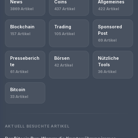
News
Coins
Allgemeines
3869 Artikel
437 Artikel
422 Artikel
Blockchain
Trading
Sponsored
Post
157 Artikel
105 Artikel
69 Artikel
Presseberich
Börsen
Nützliche
te
Tools
42 Artikel
61 Artikel
36 Artikel
Bitcoin
33 Artikel
AKTUELL BESUCHTE ARTIKEL