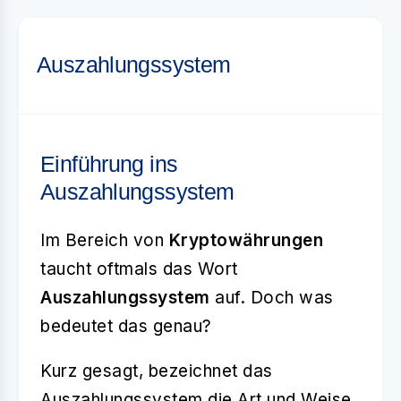
Auszahlungssystem
Einführung ins
Auszahlungssystem
Im Bereich von
Kryptowährungen
taucht oftmals das Wort
Auszahlungssystem
auf. Doch was
bedeutet das genau?
Kurz gesagt, bezeichnet das
Auszahlungssystem die Art und Weise,