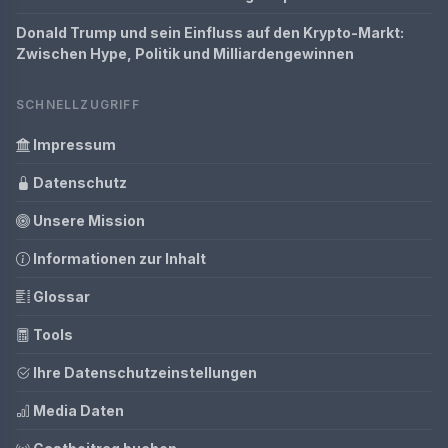
Donald Trump und sein Einfluss auf den Krypto-Markt:
Zwischen Hype, Politik und Milliardengewinnen
SCHNELLZUGRIFF
Impressum
Datenschutz
Unsere Mission
Informationen zur Inhalt
Glossar
Tools
Ihre Datenschutzeinstellungen
Media Daten