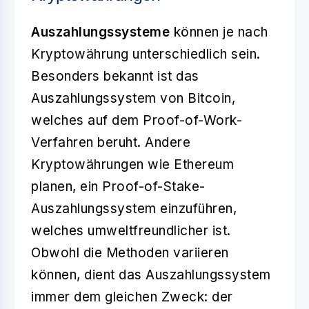
Auszahlungssysteme
können je nach
Kryptowährung unterschiedlich sein.
Besonders bekannt ist das
Auszahlungssystem von Bitcoin,
welches auf dem Proof-of-Work-
Verfahren beruht. Andere
Kryptowährungen wie Ethereum
planen, ein Proof-of-Stake-
Auszahlungssystem einzuführen,
welches umweltfreundlicher ist.
Obwohl die Methoden variieren
können, dient das Auszahlungssystem
immer dem gleichen Zweck: der