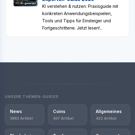
KI-generiert
KI verstehen & nutzen: Praxisguide mit
konkreten Anwendungsbeispielen,
Tools und Tipps für Einsteiger und
Fortgeschrittene. Jetzt lesen!...
UNSERE THEMEN-GUIDES
News
Coins
Allgemeines
3862 Artikel
437 Artikel
422 Artikel