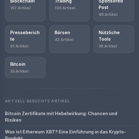
Blockchain
Trading
Sponsored
Post
157 Artikel
105 Artikel
69 Artikel
Presseberich
Börsen
Nützliche
te
Tools
42 Artikel
61 Artikel
36 Artikel
Bitcoin
33 Artikel
AKTUELL BESUCHTE ARTIKEL
Bitcoin Zertifikate mit Hebelwirkung: Chancen und
Risiken
Was ist Ethereum XBT? Eine Einführung in das Krypto-
Produkt