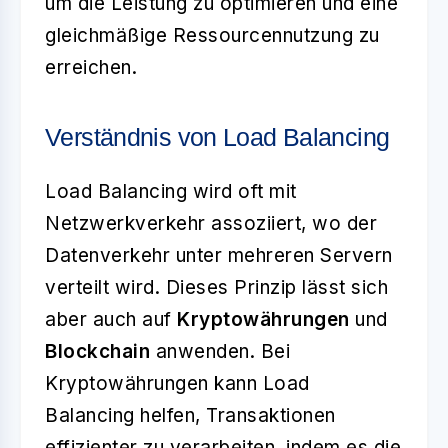
um die Leistung zu optimieren und eine
gleichmäßige Ressourcennutzung zu
erreichen.
Verständnis von Load Balancing
Load Balancing wird oft mit
Netzwerkverkehr assoziiert, wo der
Datenverkehr unter mehreren Servern
verteilt wird. Dieses Prinzip lässt sich
aber auch auf
Kryptowährungen
und
Blockchain
anwenden. Bei
Kryptowährungen kann Load
Balancing helfen, Transaktionen
effizienter zu verarbeiten, indem es die