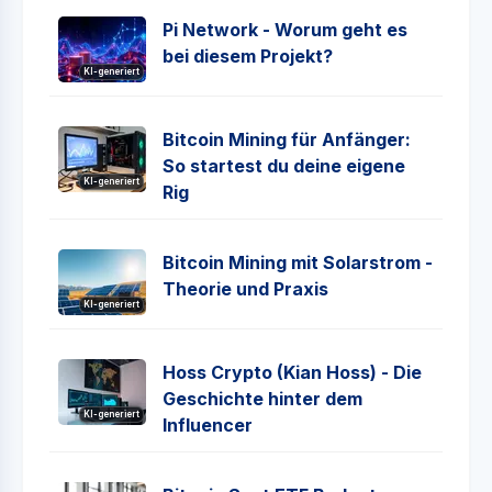
Pi Network - Worum geht es
bei diesem Projekt?
KI-generiert
Bitcoin Mining für Anfänger:
So startest du deine eigene
KI-generiert
Rig
Bitcoin Mining mit Solarstrom -
Theorie und Praxis
KI-generiert
Hoss Crypto (Kian Hoss) - Die
Geschichte hinter dem
KI-generiert
Influencer