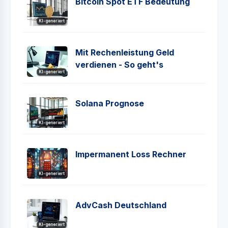
Bitcoin Spot ETF Bedeutung
KI-generiert
Mit Rechenleistung Geld
verdienen - So geht's
KI-generiert
Solana Prognose
KI-generiert
Impermanent Loss Rechner
KI-generiert
AdvCash Deutschland
KI-generiert