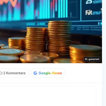
KI-generiert
2
Kommentare
Google-News