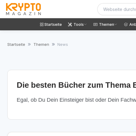
Startseite
Tools
Themen
Anb
Startseite
Themen
News
Die besten Bücher zum Thema B
Egal, ob Du Dein Einsteiger bist oder Dein Fachwi