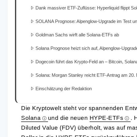
Dank massiver ETF-Zuflüsse: Hyperliquid flippt S
SOLANA Prognose: Alpenglow-Upgrade im Test un
Goldman Sachs wirft alle Solana-ETFs ab
Solana Prognose heizt sich auf, Alpenglow-Upgrade
Dogecoin führt das Krypto-Feld an – Bitcoin, Sola
Solana: Morgan Stanley reicht ETF-Antrag am 20. 
Einschätzung der Redaktion
Die Kryptowelt steht vor spannenden Entw
Solana
und die neuen
HYPE-ETFs
. 
Diluted Value (FDV) überholt, was auf ma