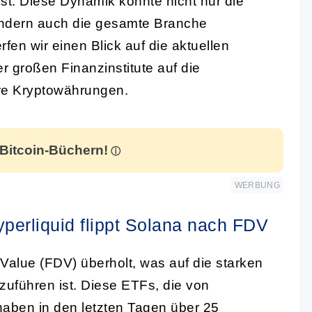
st. Diese Dynamik könnte nicht nur die
sondern auch die gesamte Branche
fen wir einen Blick auf die aktuellen
 großen Finanzinstitute auf die
re Kryptowährungen.
 Bitcoin-Büchern!
WERBUNG
perliquid flippt Solana nach FDV
 Value (FDV) überholt, was auf die starken
uführen ist. Diese ETFs, die von
haben in den letzten Tagen über 25