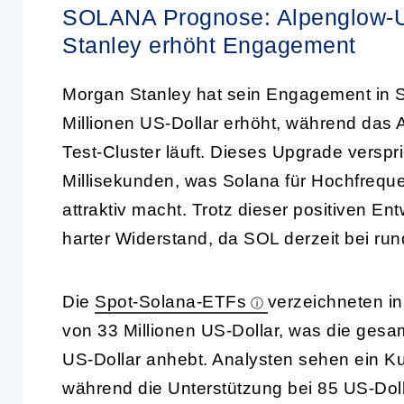
SOLANA Prognose: Alpenglow-U
Stanley erhöht Engagement
Morgan Stanley hat sein Engagement in S
Millionen US-Dollar erhöht, während das 
Test-Cluster läuft. Dieses Upgrade verspri
Millisekunden, was Solana für Hochfreque
attraktiv macht. Trotz dieser positiven En
harter Widerstand, da SOL derzeit bei rund
Die
Spot-Solana-ETFs
verzeichneten i
von 33 Millionen US-Dollar, was die gesa
US-Dollar anhebt. Analysten sehen ein Ku
während die Unterstützung bei 85 US-Dolla