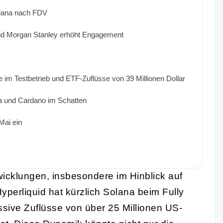
olana nach FDV
d Morgan Stanley erhöht Engagement
 im Testbetrieb und ETF-Zuflüsse von 39 Millionen Dollar
na und Cardano im Schatten
Mai ein
icklungen, insbesondere im Hinblick auf
Hyperliquid hat kürzlich Solana beim Fully
ssive Zuflüsse von über 25 Millionen US-