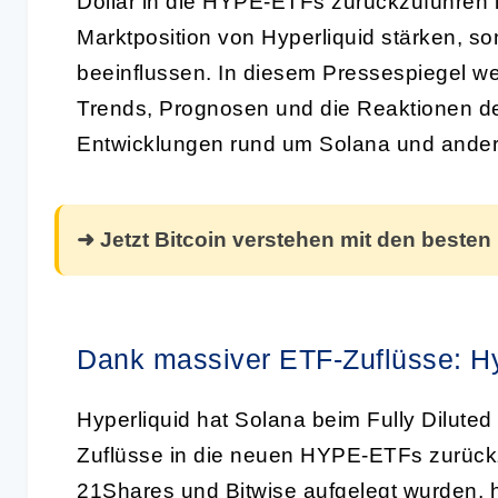
Dollar in die HYPE-ETFs zurückzuführen i
Marktposition von Hyperliquid stärken, 
beeinflussen. In diesem Pressespiegel wer
Trends, Prognosen und die Reaktionen der
Entwicklungen rund um Solana und ande
➜ Jetzt Bitcoin verstehen mit den besten
Dank massiver ETF-Zuflüsse: Hy
Hyperliquid hat Solana beim Fully Diluted
Zuflüsse in die neuen HYPE-ETFs zurückz
21Shares und Bitwise aufgelegt wurden, 