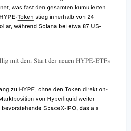
hnet, was fast den gesamten kumulierten
r HYPE-
Token
stieg innerhalb von 24
llar, während Solana bei etwa 87 US-
fällig mit dem Start der neuen HYPE-ETFs
gang zu HYPE, ohne den Token direkt on-
arktposition von Hyperliquid weiter
as bevorstehende SpaceX-IPO, das als