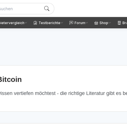
ietervergleich
Testberichte
Forum
Shop
Br
itcoin
ssen vertiefen möchtest - die richtige Literatur gibt es 