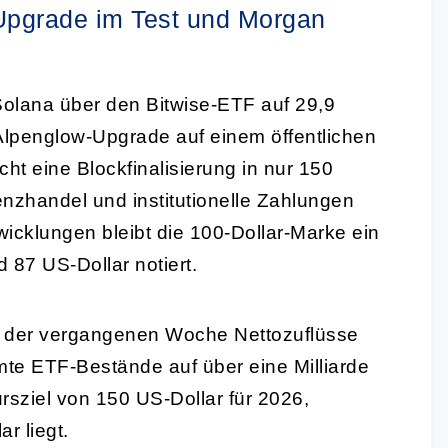
pgrade im Test und Morgan
olana über den Bitwise-ETF auf 29,9
Alpenglow-Upgrade auf einem öffentlichen
cht eine Blockfinalisierung in nur 150
nzhandel und institutionelle Zahlungen
twicklungen bleibt die 100-Dollar-Marke ein
 87 US-Dollar notiert.
n der vergangenen Woche Nettozuflüsse
mte ETF-Bestände auf über eine Milliarde
rsziel von 150 US-Dollar für 2026,
r liegt.