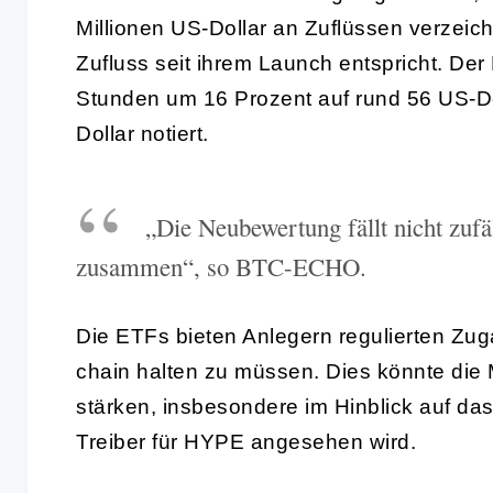
Millionen US-Dollar an Zuflüssen verzeic
Zufluss seit ihrem Launch entspricht. De
Stunden um 16 Prozent auf rund 56 US-Do
Dollar notiert.
„Die Neubewertung fällt nicht zu
zusammen“, so BTC-ECHO.
Die ETFs bieten Anlegern regulierten Zu
chain halten zu müssen. Dies könnte die M
stärken, insbesondere im Hinblick auf d
Treiber für HYPE angesehen wird.