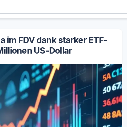
na im FDV dank starker ETF-
illionen US-Dollar