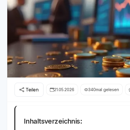
Teilen
21.05.2026
340
mal gelesen
Inhaltsverzeichnis: