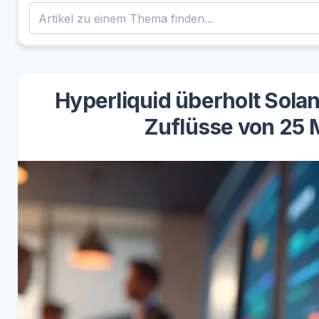
Hyperliquid überholt Sola
Zuflüsse von 25 M