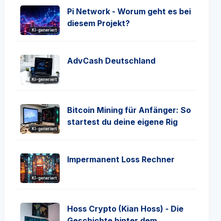
Pi Network - Worum geht es bei
diesem Projekt?
KI-generiert
AdvCash Deutschland
KI-generiert
Bitcoin Mining für Anfänger: So
startest du deine eigene Rig
KI-generiert
Impermanent Loss Rechner
KI-generiert
Hoss Crypto (Kian Hoss) - Die
Geschichte hinter dem