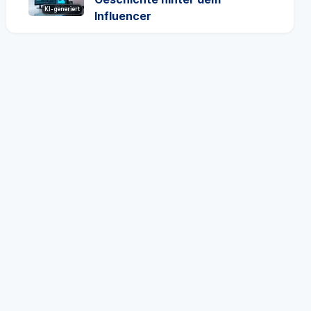
KI-generiert
Influencer