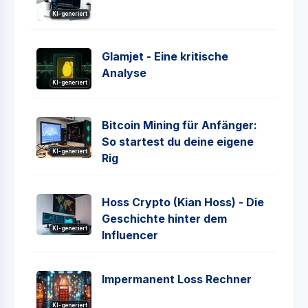
KI-generiert
Glamjet - Eine kritische
Analyse
KI-generiert
Bitcoin Mining für Anfänger:
So startest du deine eigene
KI-generiert
Rig
Hoss Crypto (Kian Hoss) - Die
Geschichte hinter dem
KI-generiert
Influencer
Impermanent Loss Rechner
KI-generiert