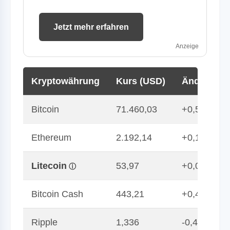
Jetzt mehr erfahren
Anzeige
Kryptowährung
Kurs (USD)
Änderung 
Bitcoin
71.460,03
+0,52
Ethereum
2.192,14
+0,14
Litecoin
53,97
+0,01
Bitcoin Cash
443,21
+0,41
Ripple
1,336
-0,45