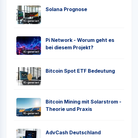
Solana Prognose
KI-generiert
Pi Network - Worum geht es
bei diesem Projekt?
KI-generiert
Bitcoin Spot ETF Bedeutung
KI-generiert
Bitcoin Mining mit Solarstrom -
Theorie und Praxis
KI-generiert
AdvCash Deutschland