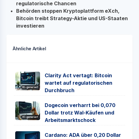
regulatorische Chancen
Behörden stoppen Kryptoplattform eXch,
Bitcoin treibt Strategy-Aktie und US-Staaten
investieren
Ähnliche Artikel
Clarity Act vertagt: Bitcoin
wartet auf regulatorischen
KI-generiert
Durchbruch
Dogecoin verharrt bei 0,070
Dollar trotz Wal-Käufen und
KI-generiert
Arbeitsmarktschock
Cardano: ADA über 0,20 Dollar