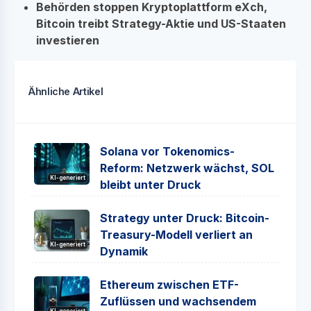
Behörden stoppen Kryptoplattform eXch,
Bitcoin treibt Strategy-Aktie und US-Staaten
investieren
Ähnliche Artikel
Solana vor Tokenomics-
Reform: Netzwerk wächst, SOL
KI-generiert
bleibt unter Druck
Strategy unter Druck: Bitcoin-
Treasury-Modell verliert an
KI-generiert
Dynamik
Ethereum zwischen ETF-
Zuflüssen und wachsendem
KI-generiert