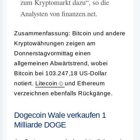
zum Kryptomarkt dazu“, so die
Analysten von finanzen.net.
Zusammenfassung: Bitcoin und andere
Kryptowährungen zeigen am
Donnerstagvormittag einen
allgemeinen Abwärtstrend, wobei
Bitcoin bei 103.247,18 US-Dollar
notiert.
Litecoin
und Ethereum
verzeichnen ebenfalls Rückgänge.
Dogecoin Wale verkaufen 1
Milliarde DOGE