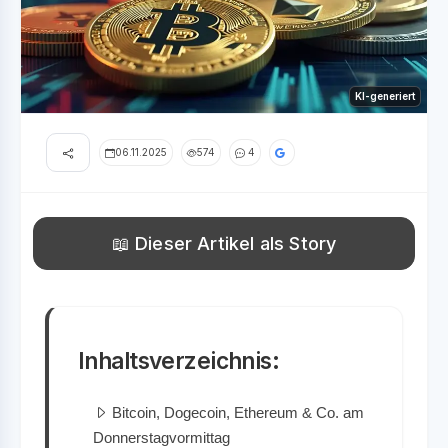
KI-generiert
06.11.2025
574
4
📖 Dieser Artikel als Story
Inhaltsverzeichnis:
Bitcoin, Dogecoin, Ethereum & Co. am
Donnerstagvormittag