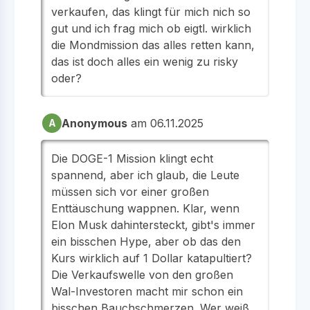
verkaufen, das klingt für mich nich so
gut und ich frag mich ob eigtl. wirklich
die Mondmission das alles retten kann,
das ist doch alles ein wenig zu risky
oder?
Anonymous
am 06.11.2025
A
Die DOGE-1 Mission klingt echt
spannend, aber ich glaub, die Leute
müssen sich vor einer großen
Enttäuschung wappnen. Klar, wenn
Elon Musk dahintersteckt, gibt's immer
ein bisschen Hype, aber ob das den
Kurs wirklich auf 1 Dollar katapultiert?
Die Verkaufswelle von den großen
Wal-Investoren macht mir schon ein
bisschen Bauchschmerzen. Wer weiß,