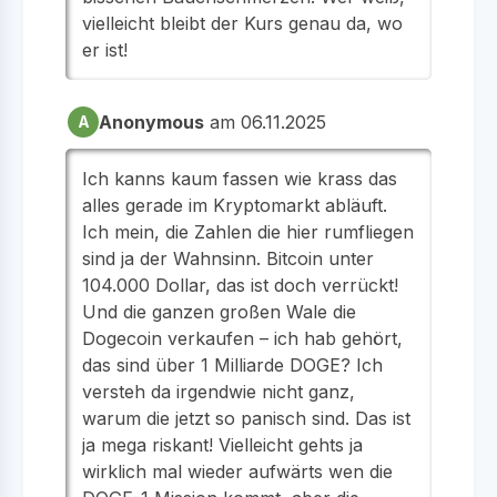
vielleicht bleibt der Kurs genau da, wo
er ist!
Anonymous
am 06.11.2025
A
Ich kanns kaum fassen wie krass das
alles gerade im Kryptomarkt abläuft.
Ich mein, die Zahlen die hier rumfliegen
sind ja der Wahnsinn. Bitcoin unter
104.000 Dollar, das ist doch verrückt!
Und die ganzen großen Wale die
Dogecoin verkaufen – ich hab gehört,
das sind über 1 Milliarde DOGE? Ich
versteh da irgendwie nicht ganz,
warum die jetzt so panisch sind. Das ist
ja mega riskant! Vielleicht gehts ja
wirklich mal wieder aufwärts wen die