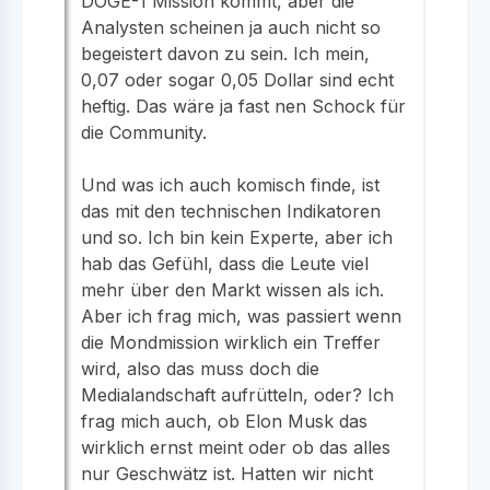
DOGE-1 Mission kommt, aber die
Analysten scheinen ja auch nicht so
begeistert davon zu sein. Ich mein,
0,07 oder sogar 0,05 Dollar sind echt
heftig. Das wäre ja fast nen Schock für
die Community.
Und was ich auch komisch finde, ist
das mit den technischen Indikatoren
und so. Ich bin kein Experte, aber ich
hab das Gefühl, dass die Leute viel
mehr über den Markt wissen als ich.
Aber ich frag mich, was passiert wenn
die Mondmission wirklich ein Treffer
wird, also das muss doch die
Medialandschaft aufrütteln, oder? Ich
frag mich auch, ob Elon Musk das
wirklich ernst meint oder ob das alles
nur Geschwätz ist. Hatten wir nicht