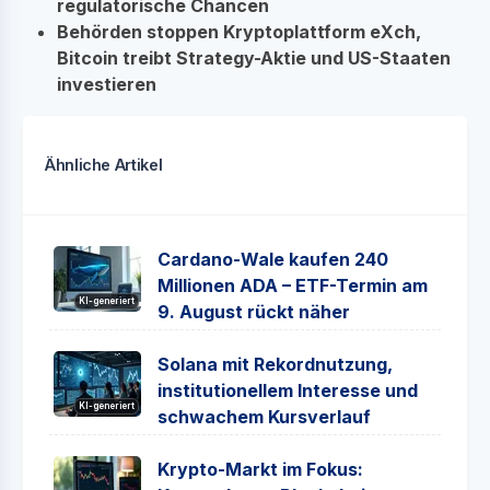
regulatorische Chancen
Behörden stoppen Kryptoplattform eXch,
Bitcoin treibt Strategy-Aktie und US-Staaten
investieren
Ähnliche Artikel
Cardano-Wale kaufen 240
Millionen ADA – ETF-Termin am
KI-generiert
9. August rückt näher
Solana mit Rekordnutzung,
institutionellem Interesse und
KI-generiert
schwachem Kursverlauf
Krypto-Markt im Fokus: