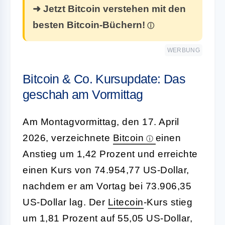
➜ Jetzt Bitcoin verstehen mit den
besten Bitcoin-Büchern!
WERBUNG
Bitcoin & Co. Kursupdate: Das
geschah am Vormittag
Am Montagvormittag, den 17. April
2026, verzeichnete
Bitcoin
einen
Anstieg um 1,42 Prozent und erreichte
einen Kurs von 74.954,77 US-Dollar,
nachdem er am Vortag bei 73.906,35
US-Dollar lag. Der
Litecoin
-Kurs stieg
um 1,81 Prozent auf 55,05 US-Dollar,