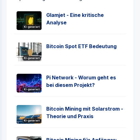
Glamjet - Eine kritische
Analyse
KI-generiert
Bitcoin Spot ETF Bedeutung
KI-generiert
Pi Network - Worum geht es
bei diesem Projekt?
KI-generiert
Bitcoin Mining mit Solarstrom -
Theorie und Praxis
KI-generiert
Bitcoin Mining für Anfänger: