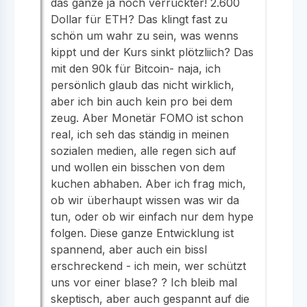
das ganze ja noch verrückter! 2.600
Dollar für ETH? Das klingt fast zu
schön um wahr zu sein, was wenns
kippt und der Kurs sinkt plötzliich? Das
mit den 90k für Bitcoin- naja, ich
persönlich glaub das nicht wirklich,
aber ich bin auch kein pro bei dem
zeug. Aber Monetär FOMO ist schon
real, ich seh das ständig in meinen
sozialen medien, alle regen sich auf
und wollen ein bisschen von dem
kuchen abhaben. Aber ich frag mich,
ob wir überhaupt wissen was wir da
tun, oder ob wir einfach nur dem hype
folgen. Diese ganze Entwicklung ist
spannend, aber auch ein bissl
erschreckend - ich mein, wer schützt
uns vor einer blase? ? Ich bleib mal
skeptisch, aber auch gespannt auf die