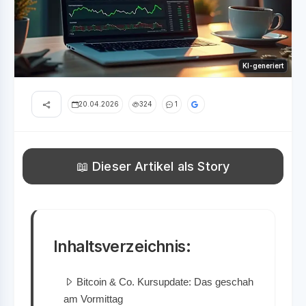
KI-generiert
20.04.2026
324
1
📖 Dieser Artikel als Story
Inhaltsverzeichnis:
Bitcoin & Co. Kursupdate: Das geschah
am Vormittag