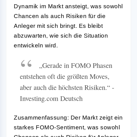
Dynamik im Markt ansteigt, was sowohl
Chancen als auch Risiken für die
Anleger mit sich bringt. Es bleibt
abzuwarten, wie sich die Situation
entwickeln wird.
„Gerade in FOMO Phasen
entstehen oft die größten Moves,
aber auch die höchsten Risiken.“ -
Investing.com Deutsch
Zusammenfassung: Der Markt zeigt ein
starkes FOMO-Sentiment, was sowohl