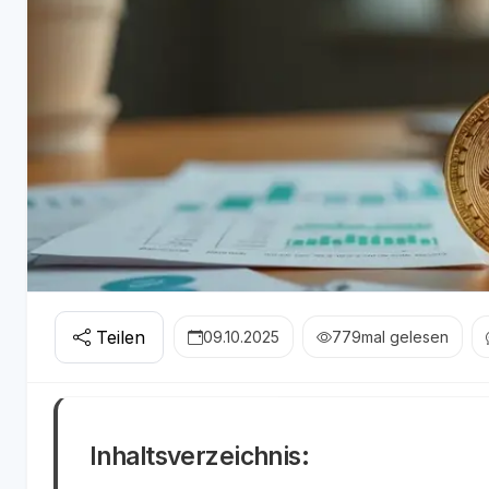
Teilen
09.10.2025
779
mal gelesen
Inhaltsverzeichnis: