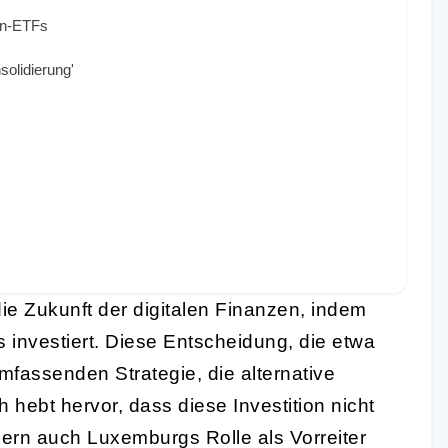
oin-ETFs
solidierung'
ie Zukunft der digitalen Finanzen, indem
 investiert. Diese Entscheidung, die etwa
 umfassenden Strategie, die alternative
h hebt hervor, dass diese Investition nicht
dern auch Luxemburgs Rolle als Vorreiter