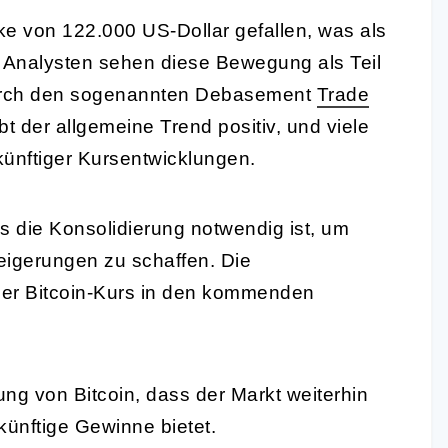
rke von 122.000 US-Dollar gefallen, was als
d. Analysten sehen diese Bewegung als Teil
 durch den sogenannten Debasement
Trade
bt der allgemeine Trend positiv, und viele
künftiger Kursentwicklungen.
s die Konsolidierung notwendig ist, um
teigerungen zu schaffen. Die
 der Bitcoin-Kurs in den kommenden
ung von Bitcoin, dass der Markt weiterhin
ukünftige Gewinne bietet.