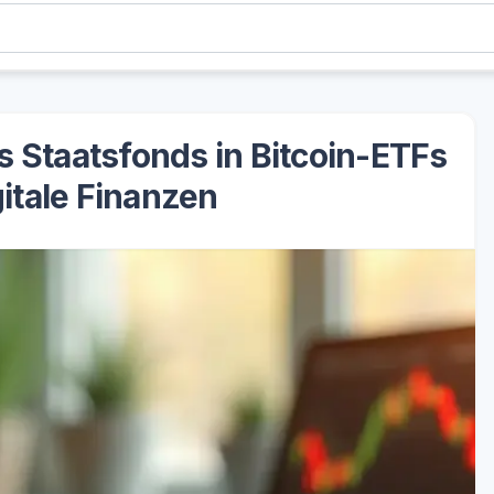
s Staatsfonds in Bitcoin-ETFs
gitale Finanzen