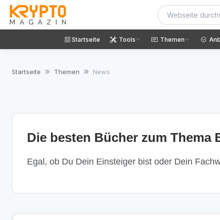
Startseite
Tools
Themen
Anb
Startseite
Themen
News
Die besten Bücher zum Thema B
Egal, ob Du Dein Einsteiger bist oder Dein Fachwi