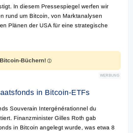
tigt. In diesem Pressespiegel werfen wir
gen rund um Bitcoin, von Marktanalysen
 den Plänen der USA für eine strategische
 Bitcoin-Büchern!
WERBUNG
aatsfonds in Bitcoin-ETFs
ds Souverain Intergénérationnel du
iert. Finanzminister Gilles Roth gab
ds in Bitcoin angelegt wurde, was etwa 8