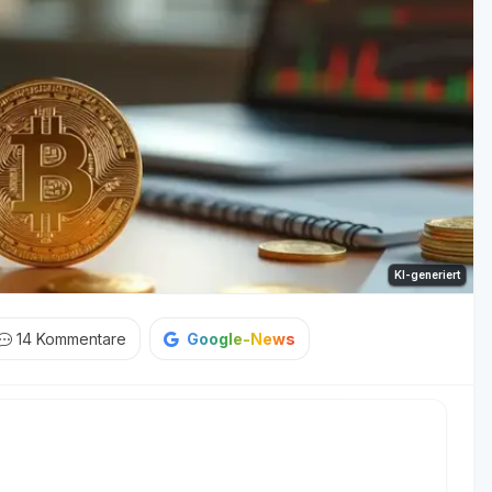
KI-generiert
14
Kommentare
Google-News