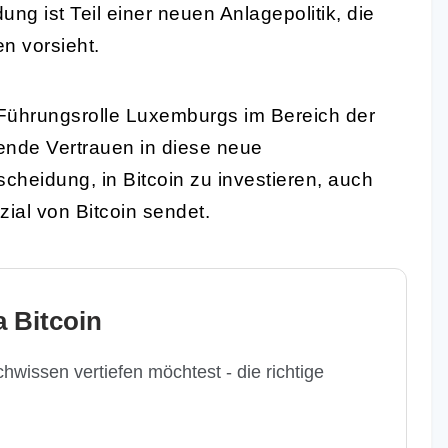
ung ist Teil einer neuen Anlagepolitik, die
n vorsieht.
ie Führungsrolle Luxemburgs im Bereich der
ende Vertrauen in diese neue
cheidung, in Bitcoin zu investieren, auch
zial von Bitcoin sendet.
 Bitcoin
hwissen vertiefen möchtest - die richtige