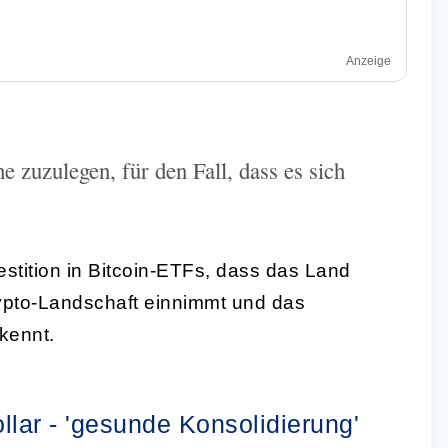
Anzeige
he zuzulegen, für den Fall, dass es sich
tition in Bitcoin-ETFs, dass das Land
rypto-Landschaft einnimmt und das
kennt.
ollar - 'gesunde Konsolidierung'