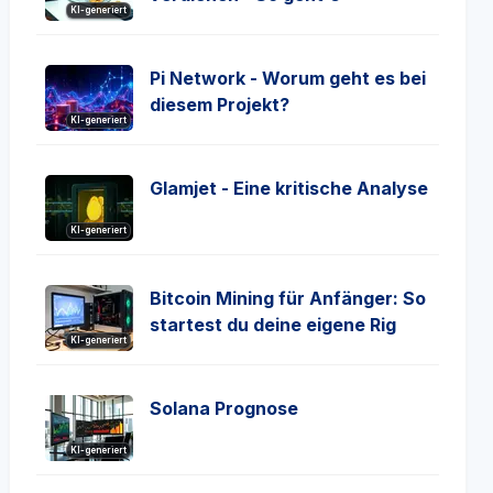
KI-generiert
Pi Network - Worum geht es bei
diesem Projekt?
KI-generiert
Glamjet - Eine kritische Analyse
KI-generiert
Bitcoin Mining für Anfänger: So
startest du deine eigene Rig
KI-generiert
Solana Prognose
KI-generiert