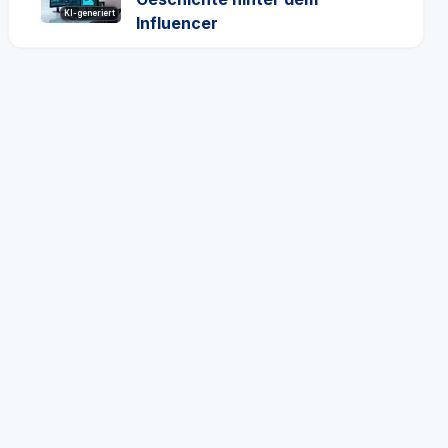
KI-generiert
Influencer