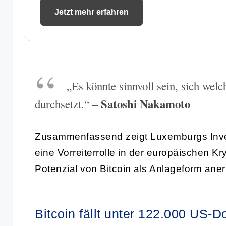
Jetzt mehr erfahren
„Es könnte sinnvoll sein, sich welc
Satoshi
Nakamoto
durchsetzt.“ –
Zusammenfassend zeigt Luxemburgs Inves
eine Vorreiterrolle in der europäischen K
Potenzial von Bitcoin als Anlageform aner
Bitcoin fällt unter 122.000 US-D