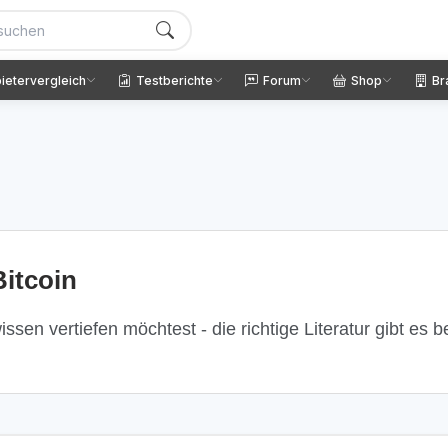
ietervergleich
Testberichte
Forum
Shop
Br
itcoin
ssen vertiefen möchtest - die richtige Literatur gibt es 