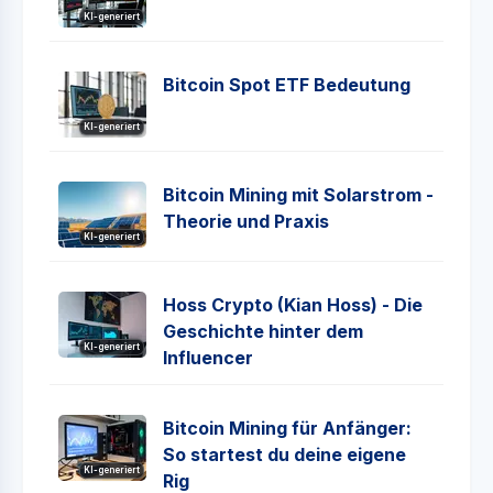
KI-generiert
Bitcoin Spot ETF Bedeutung
KI-generiert
Bitcoin Mining mit Solarstrom -
Theorie und Praxis
KI-generiert
Hoss Crypto (Kian Hoss) - Die
Geschichte hinter dem
KI-generiert
Influencer
Bitcoin Mining für Anfänger:
So startest du deine eigene
KI-generiert
Rig