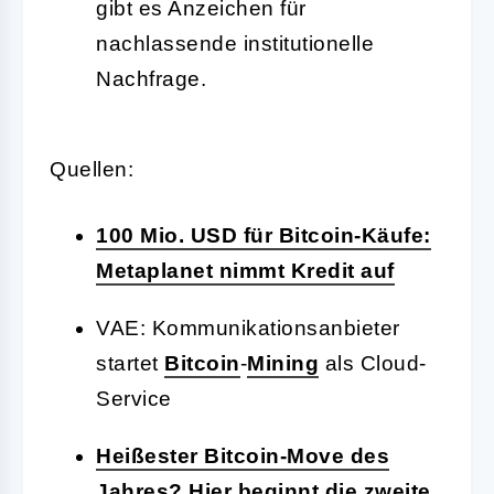
gibt es Anzeichen für
nachlassende institutionelle
Nachfrage.
Quellen:
100 Mio. USD für Bitcoin-Käufe:
Metaplanet nimmt Kredit auf
VAE: Kommunikationsanbieter
startet
Bitcoin
-
Mining
als Cloud-
Service
Heißester Bitcoin-Move des
Jahres? Hier beginnt die zweite