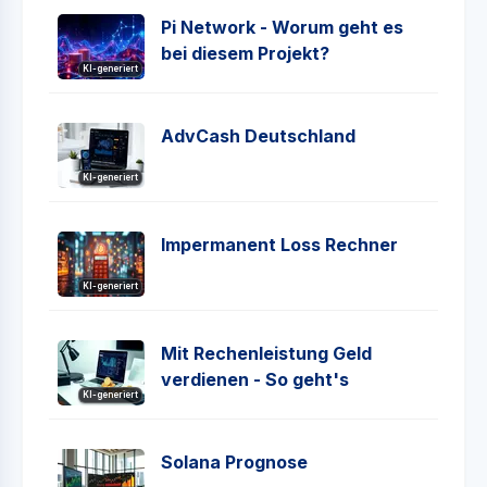
Pi Network - Worum geht es
bei diesem Projekt?
KI-generiert
AdvCash Deutschland
KI-generiert
Impermanent Loss Rechner
KI-generiert
Mit Rechenleistung Geld
verdienen - So geht's
KI-generiert
Solana Prognose