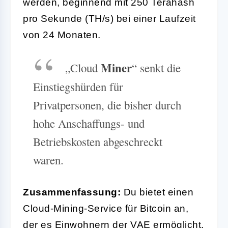
werden, beginnend mit 250 Terahash
pro Sekunde (TH/s) bei einer Laufzeit
von 24 Monaten.
Miner
„Cloud
“ senkt die
Einstiegshürden für
Privatpersonen, die bisher durch
hohe Anschaffungs- und
Betriebskosten abgeschreckt
waren.
Zusammenfassung:
Du bietet einen
Cloud-Mining-Service für Bitcoin an,
der es Einwohnern der VAE ermöglicht,