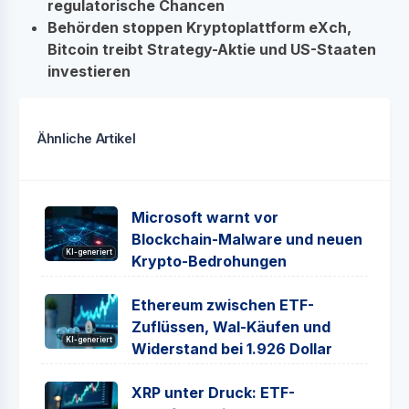
regulatorische Chancen
Behörden stoppen Kryptoplattform eXch,
Bitcoin treibt Strategy-Aktie und US-Staaten
investieren
Ähnliche Artikel
Microsoft warnt vor
Blockchain-Malware und neuen
KI-generiert
Krypto-Bedrohungen
Ethereum zwischen ETF-
Zuflüssen, Wal-Käufen und
KI-generiert
Widerstand bei 1.926 Dollar
XRP unter Druck: ETF-