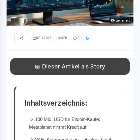
KI-generiert
07.11.2025
479
0
📖 Dieser Artikel als Story
Inhaltsverzeichnis:
100 Mio. USD für Bitcoin-Käufe:
Metaplanet nimmt Kredit auf
VAE: Kommunikationsanbieter startet