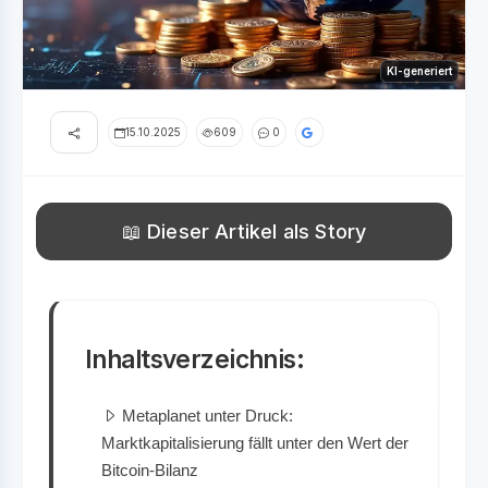
KI-generiert
15.10.2025
609
0
📖 Dieser Artikel als Story
Inhaltsverzeichnis:
Metaplanet unter Druck:
Marktkapitalisierung fällt unter den Wert der
Bitcoin-Bilanz