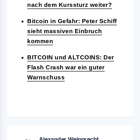
nach dem Kurssturz weiter?
Bitcoin in Gefahr: Peter Schiff
sieht massiven Einbruch
kommen
BITCOIN und ALTCOINS: Der
Flash Crash war ein guter
Warnschuss
Alexander Weipprecht