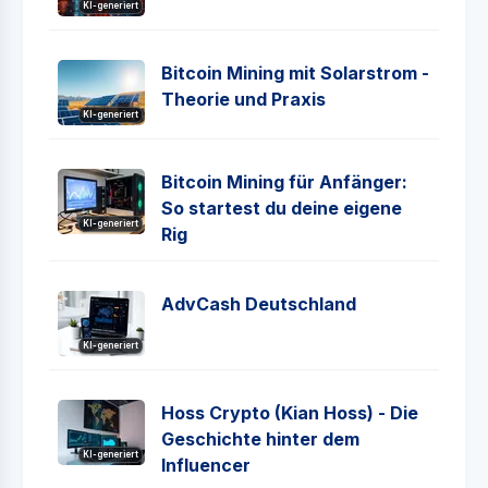
KI-generiert
Bitcoin Mining mit Solarstrom -
Theorie und Praxis
KI-generiert
Bitcoin Mining für Anfänger:
So startest du deine eigene
KI-generiert
Rig
AdvCash Deutschland
KI-generiert
Hoss Crypto (Kian Hoss) - Die
Geschichte hinter dem
KI-generiert
Influencer