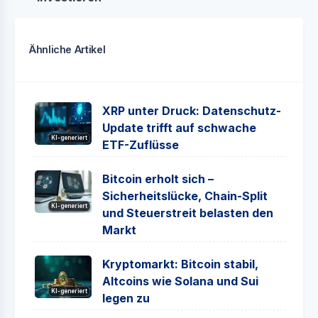
Ähnliche Artikel
XRP unter Druck: Datenschutz-
Update trifft auf schwache
KI-generiert
ETF-Zuflüsse
Bitcoin erholt sich –
Sicherheitslücke, Chain-Split
KI-generiert
und Steuerstreit belasten den
Markt
Kryptomarkt: Bitcoin stabil,
Altcoins wie Solana und Sui
KI-generiert
legen zu