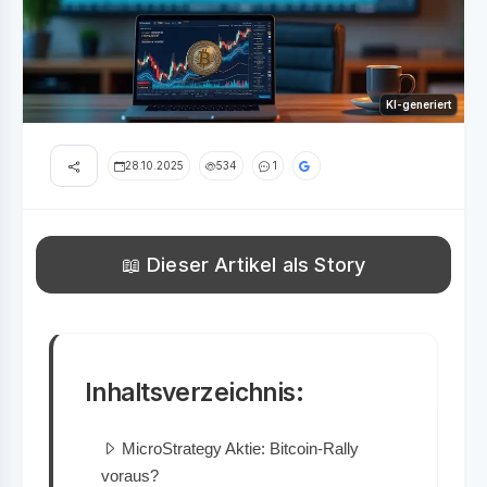
KI-generiert
28.10.2025
534
1
📖 Dieser Artikel als Story
Inhaltsverzeichnis:
MicroStrategy Aktie: Bitcoin-Rally
voraus?