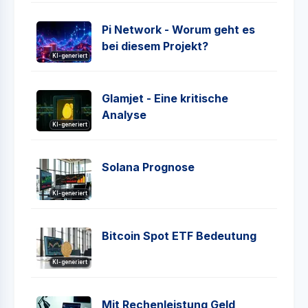
Pi Network - Worum geht es
bei diesem Projekt?
KI-generiert
Glamjet - Eine kritische
Analyse
KI-generiert
Solana Prognose
KI-generiert
Bitcoin Spot ETF Bedeutung
KI-generiert
Mit Rechenleistung Geld