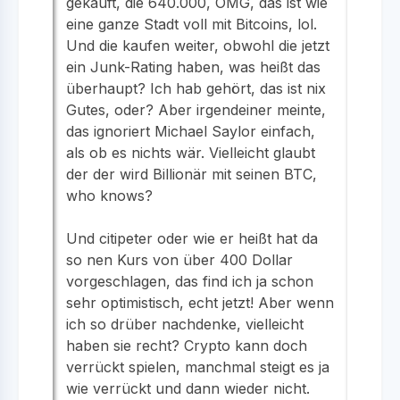
gekauft, die 640.000, OMG, das ist wie
eine ganze Stadt voll mit Bitcoins, lol.
Und die kaufen weiter, obwohl die jetzt
ein Junk-Rating haben, was heißt das
überhaupt? Ich hab gehört, das ist nix
Gutes, oder? Aber irgendeiner meinte,
das ignoriert Michael Saylor einfach,
als ob es nichts wär. Vielleicht glaubt
der der wird Billionär mit seinen BTC,
who knows?
Und citipeter oder wie er heißt hat da
so nen Kurs von über 400 Dollar
vorgeschlagen, das find ich ja schon
sehr optimistisch, echt jetzt! Aber wenn
ich so drüber nachdenke, vielleicht
haben sie recht? Crypto kann doch
verrückt spielen, manchmal steigt es ja
wie verrückt und dann wieder nicht.