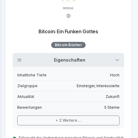
Bitcoin: Ein Funken Gottes
Bitcoin Bücher
Eigenschaften
Inhaltliche Tiefe
Hoch
Zielgruppe
Einsteiger, Interessierte
Aktualität
Zukunft
Bewertungen
5 Sterne
+ 2 Weitere ...
Erforscht die Verbindung zwischen Bitcoin und Spiritualität