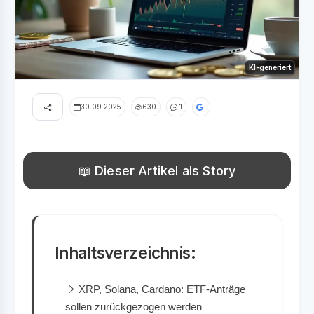
KI-generiert
30.09.2025
630
1
📖 Dieser Artikel als Story
Inhaltsverzeichnis:
XRP, Solana, Cardano: ETF-Anträge
sollen zurückgezogen werden