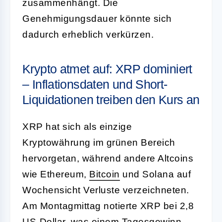
zusammenhängt. Die
Genehmigungsdauer könnte sich
dadurch erheblich verkürzen.
Krypto atmet auf: XRP dominiert
– Inflationsdaten und Short-
Liquidationen treiben den Kurs an
XRP hat sich als einzige
Kryptowährung im grünen Bereich
hervorgetan, während andere Altcoins
wie Ethereum,
Bitcoin
und Solana auf
Wochensicht Verluste verzeichneten.
Am Montagmittag notierte XRP bei 2,8
US-Dollar, was einem Tagesgewinn