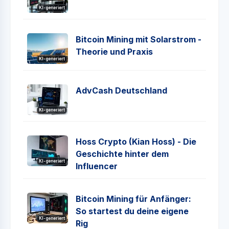
KI-generiert
Bitcoin Mining mit Solarstrom -
Theorie und Praxis
KI-generiert
AdvCash Deutschland
KI-generiert
Hoss Crypto (Kian Hoss) - Die
Geschichte hinter dem
KI-generiert
Influencer
Bitcoin Mining für Anfänger:
So startest du deine eigene
KI-generiert
Rig