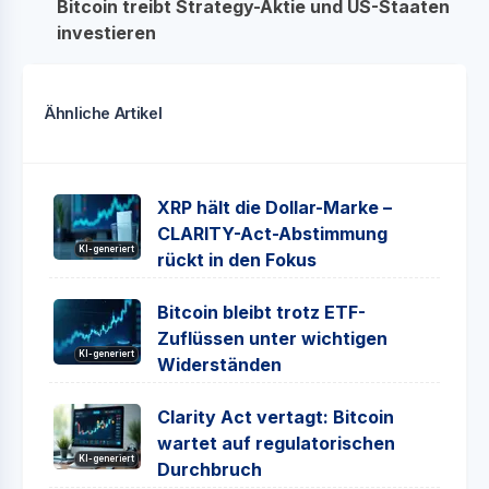
Bitcoin treibt Strategy-Aktie und US-Staaten
investieren
Ähnliche Artikel
XRP hält die Dollar-Marke –
CLARITY-Act-Abstimmung
KI-generiert
rückt in den Fokus
Bitcoin bleibt trotz ETF-
Zuflüssen unter wichtigen
KI-generiert
Widerständen
Clarity Act vertagt: Bitcoin
wartet auf regulatorischen
KI-generiert
Durchbruch