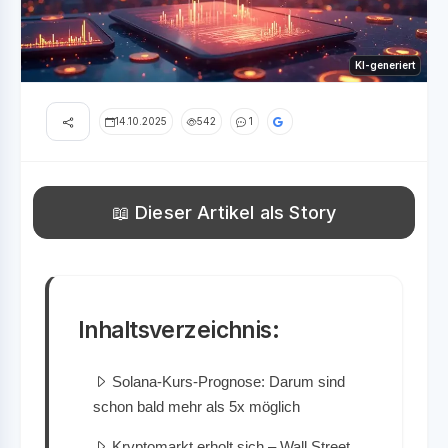
KI-generiert
14.10.2025
542
1
📖 Dieser Artikel als Story
Inhaltsverzeichnis:
Solana-Kurs-Prognose: Darum sind
schon bald mehr als 5x möglich
Kryptomarkt erholt sich – Wall Street