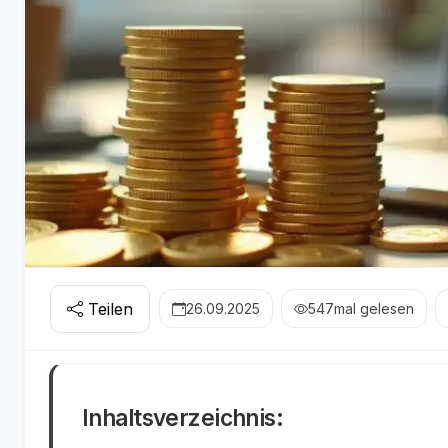
Teilen
26.09.2025
547
mal gelesen
Inhaltsverzeichnis: