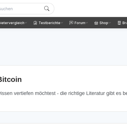
ietervergleich
Testberichte
Forum
Shop
Br
itcoin
ssen vertiefen möchtest - die richtige Literatur gibt es 