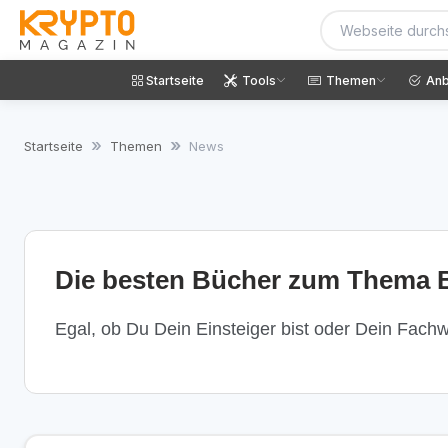
Startseite
Tools
Themen
Anb
Startseite
Themen
News
Die besten Bücher zum Thema B
Egal, ob Du Dein Einsteiger bist oder Dein Fachwi