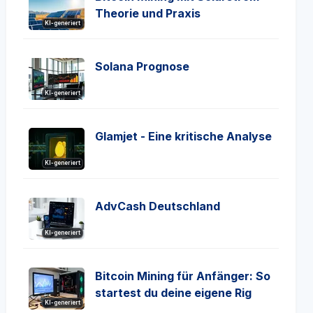
Theorie und Praxis
KI-generiert
Solana Prognose
KI-generiert
Glamjet - Eine kritische Analyse
KI-generiert
AdvCash Deutschland
KI-generiert
Bitcoin Mining für Anfänger: So
startest du deine eigene Rig
KI-generiert