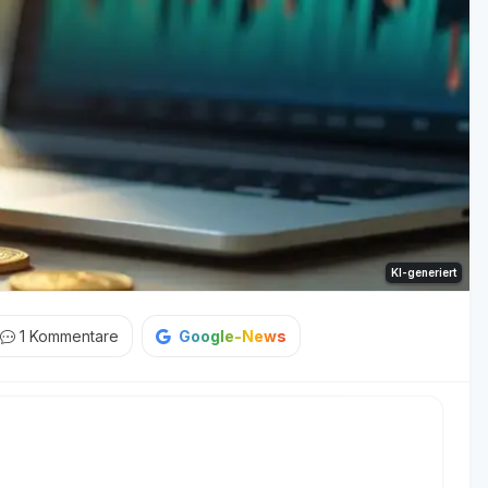
KI-generiert
1
Kommentare
Google-News