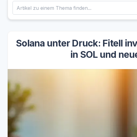
Solana unter Druck: Fitell in
in SOL und neu