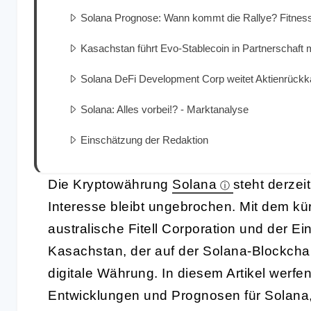
Solana Prognose: Wann kommt die Rallye? Fitnes
Kasachstan führt Evo-Stablecoin in Partnerschaft 
Solana DeFi Development Corp weitet Aktienrückkau
Solana: Alles vorbei!? - Marktanalyse
Einschätzung der Redaktion
Die Kryptowährung
Solana
steht derzei
Interesse bleibt ungebrochen. Mit dem kü
australische Fitell Corporation und der E
Kasachstan, der auf der Solana-Blockchain 
digitale Währung. In diesem Artikel werfen
Entwicklungen und Prognosen für Solana