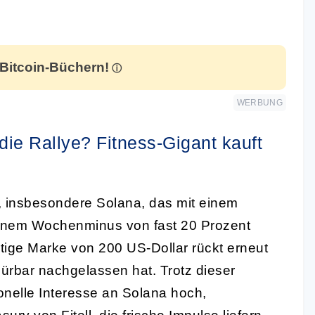
 Bitcoin-Büchern!
WERBUNG
e Rallye? Fitness-Gigant kauft
, insbesondere Solana, das mit einem
einem Wochenminus von fast 20 Prozent
htige Marke von 200 US-Dollar rückt erneut
rbar nachgelassen hat. Trotz dieser
ionelle Interesse an Solana hoch,