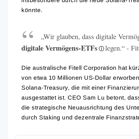
insbesondere durch die neue Solana-Treasu
könnte.
„Wir glauben, dass digitale Vermö
digitale Vermögens-ETFs
legen.“ - Fi
Die australische Fitell Corporation hat k
von etwa 10 Millionen US-Dollar erworben.
Solana-Treasury, die mit einer Finanzieru
ausgestattet ist. CEO Sam Lu betont, da
die strategische Neuausrichtung des Unte
durch Staking und dezentrale Finanzstrate