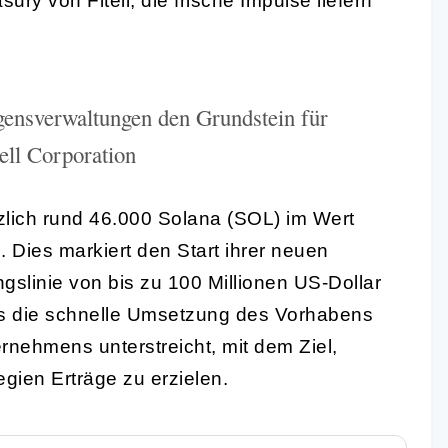
ry von Fitell, die frische Impulse liefern
gensverwaltungen den Grundstein für
tell Corporation
ürzlich rund 46.000 Solana (SOL) im Wert
 Dies markiert den Start ihrer neuen
ngslinie von bis zu 100 Millionen US-Dollar
ss die schnelle Umsetzung des Vorhabens
rnehmens unterstreicht, mit dem Ziel,
gien Erträge zu erzielen.