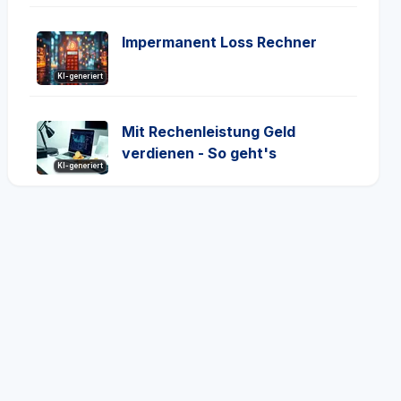
Impermanent Loss Rechner
KI-generiert
Mit Rechenleistung Geld
verdienen - So geht's
KI-generiert