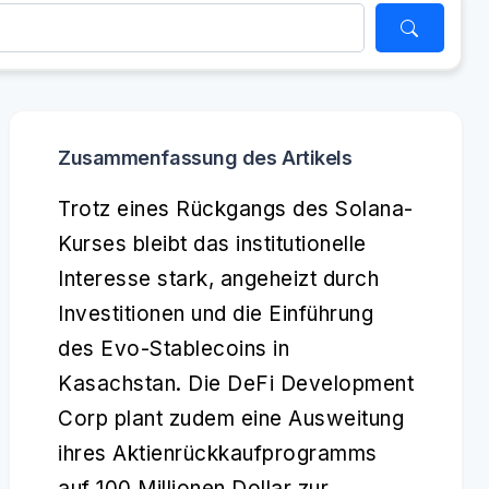
Zusammenfassung des Artikels
Trotz eines Rückgangs des Solana-
Kurses bleibt das institutionelle
Interesse stark, angeheizt durch
Investitionen und die Einführung
des Evo-Stablecoins in
Kasachstan. Die DeFi Development
Corp plant zudem eine Ausweitung
ihres Aktienrückkaufprogramms
auf 100 Millionen Dollar zur