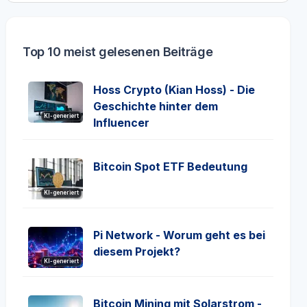
Top 10 meist gelesenen Beiträge
Hoss Crypto (Kian Hoss) - Die
Geschichte hinter dem
KI-generiert
Influencer
Bitcoin Spot ETF Bedeutung
KI-generiert
Pi Network - Worum geht es bei
diesem Projekt?
KI-generiert
Bitcoin Mining mit Solarstrom -