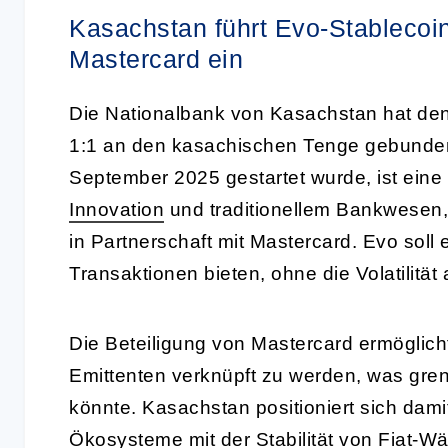
Kasachstan führt Evo-Stablecoin
Mastercard ein
Die Nationalbank von Kasachstan hat den
1:1 an den kasachischen Tenge gebunden i
September 2025 gestartet wurde, ist eine
Innovation
und traditionellem Bankwesen,
in Partnerschaft mit Mastercard. Evo soll e
Transaktionen bieten, ohne die Volatilitä
Die Beteiligung von Mastercard ermöglicht
Emittenten verknüpft zu werden, was gre
könnte. Kasachstan positioniert sich damit 
Ökosysteme mit der Stabilität von Fiat-W