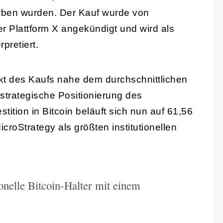
rben wurden. Der Kauf wurde von
r Plattform X angekündigt und wird als
rpretiert.
nkt des Kaufs nahe dem durchschnittlichen
 strategische Positionierung des
ition in Bitcoin beläuft sich nun auf 61,56
roStrategy als größten institutionellen
tionelle Bitcoin-Halter mit einem