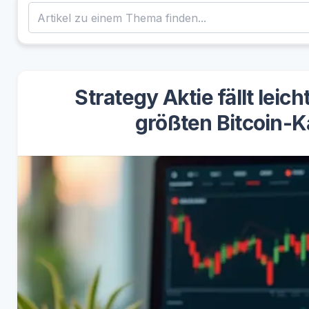
Strategy Aktie fällt lei
größten Bitcoin-Ka