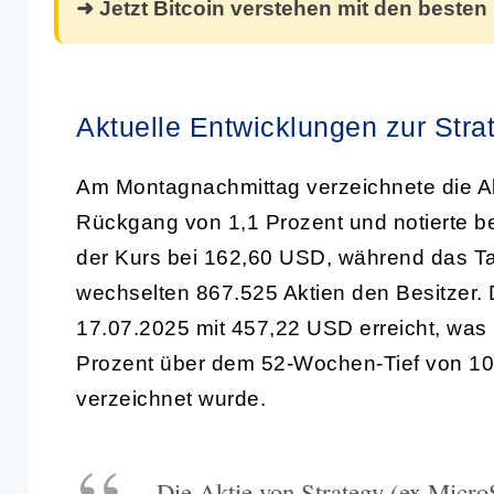
➜ Jetzt Bitcoin verstehen mit den besten
Aktuelle Entwicklungen zur Stra
Am Montagnachmittag verzeichnete die Akt
Rückgang von 1,1 Prozent und notierte b
der Kurs bei 162,60 USD, während das Ta
wechselten 867.525 Aktien den Besitze
17.07.2025 mit 457,22 USD erreicht, was b
Prozent über dem 52-Wochen-Tief von 10
verzeichnet wurde.
„Die Aktie von Strategy (ex MicroS