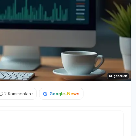
KI-generiert
2
Kommentare
Google-News