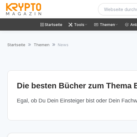
Startseite
Tools
Themen
Anb
Startseite
Themen
News
Die besten Bücher zum Thema B
Egal, ob Du Dein Einsteiger bist oder Dein Fachwi