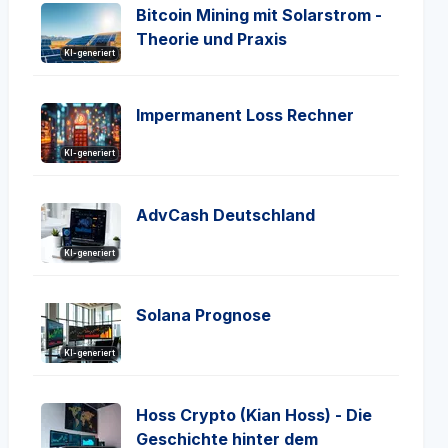
Bitcoin Mining mit Solarstrom -
Theorie und Praxis
KI-generiert
Impermanent Loss Rechner
KI-generiert
AdvCash Deutschland
KI-generiert
Solana Prognose
KI-generiert
Hoss Crypto (Kian Hoss) - Die
Geschichte hinter dem