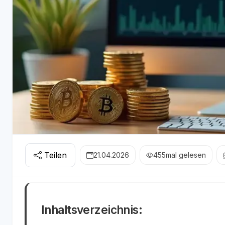
Teilen
21.04.2026
455
mal gelesen
Inhaltsverzeichnis: