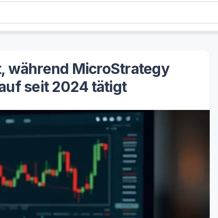
cht, während MicroStrategy
uf seit 2024 tätigt