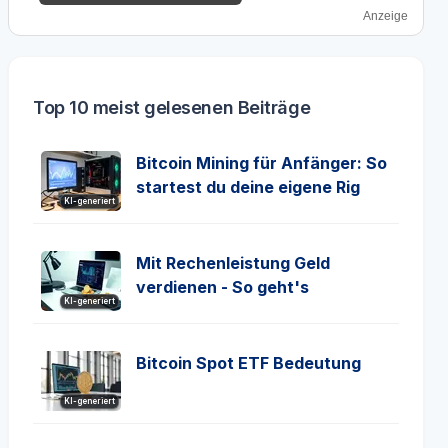
Anzeige
Top 10 meist gelesenen Beiträge
Bitcoin Mining für Anfänger: So
startest du deine eigene Rig
KI-generiert
Mit Rechenleistung Geld
verdienen - So geht's
KI-generiert
Bitcoin Spot ETF Bedeutung
KI-generiert