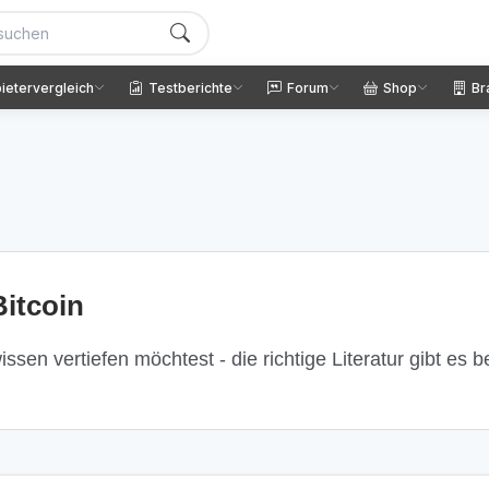
ietervergleich
Testberichte
Forum
Shop
Br
itcoin
ssen vertiefen möchtest - die richtige Literatur gibt es 