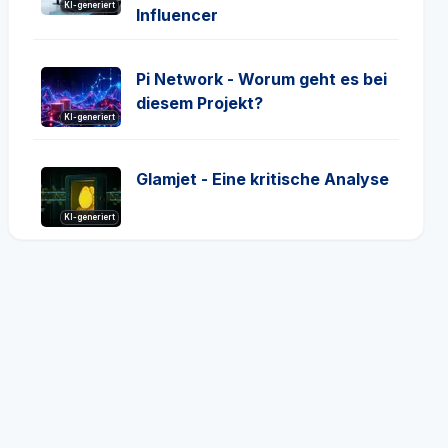
KI-generiert
Influencer
Pi Network - Worum geht es bei
diesem Projekt?
KI-generiert
Glamjet - Eine kritische Analyse
KI-generiert