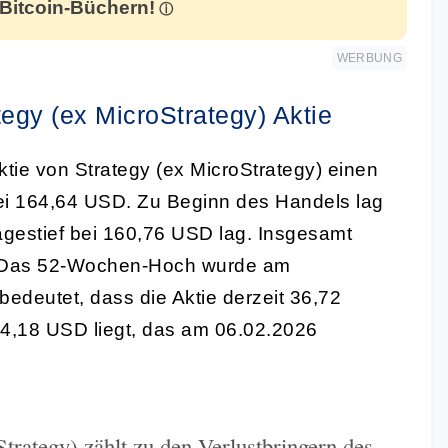
 Bitcoin-Büchern!
WERBUNG
tegy (ex MicroStrategy) Aktie
ie von Strategy (ex MicroStrategy) einen
ei 164,64 USD. Zu Beginn des Handels lag
gestief bei 160,76 USD lag. Insgesamt
r. Das 52-Wochen-Hoch wurde am
edeutet, dass die Aktie derzeit 36,72
4,18 USD liegt, das am 06.02.2026
trategy) zählt zu den Verlustbringern des