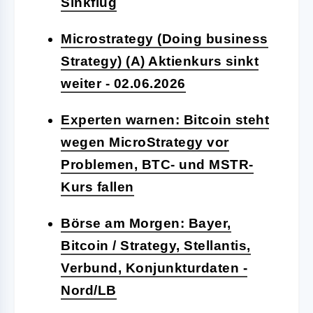
Sinkflug
Microstrategy (Doing business
Strategy) (A) Aktienkurs sinkt
weiter - 02.06.2026
Experten warnen: Bitcoin steht
wegen MicroStrategy vor
Problemen, BTC- und MSTR-
Kurs fallen
Börse am Morgen: Bayer,
Bitcoin / Strategy, Stellantis,
Verbund, Konjunkturdaten -
Nord/LB