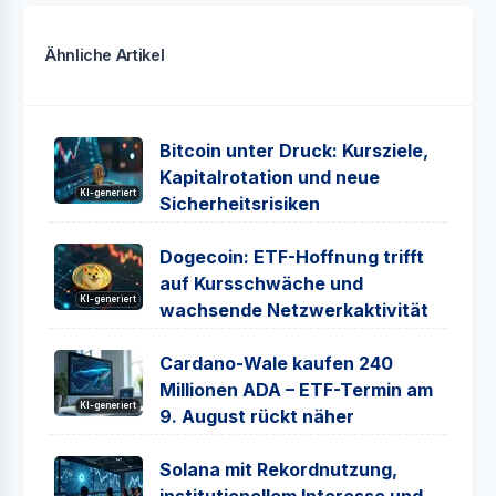
Ähnliche Artikel
Bitcoin unter Druck: Kursziele,
Kapitalrotation und neue
KI-generiert
Sicherheitsrisiken
Dogecoin: ETF-Hoffnung trifft
auf Kursschwäche und
KI-generiert
wachsende Netzwerkaktivität
Cardano-Wale kaufen 240
Millionen ADA – ETF-Termin am
KI-generiert
9. August rückt näher
Solana mit Rekordnutzung,
institutionellem Interesse und