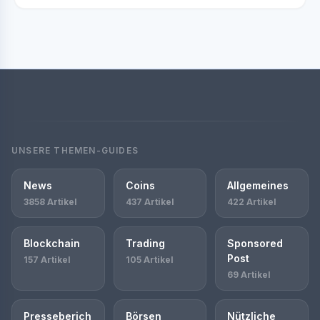
UNSERE THEMEN-GUIDES
News
Coins
Allgemeines
3858 Artikel
437 Artikel
422 Artikel
Blockchain
Trading
Sponsored
Post
157 Artikel
105 Artikel
69 Artikel
Presseberich
Börsen
Nützliche