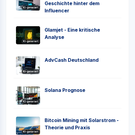
Geschichte hinter dem
KI-generiert
Influencer
Glamjet - Eine kritische
Analyse
KI-generiert
AdvCash Deutschland
KI-generiert
Solana Prognose
KI-generiert
Bitcoin Mining mit Solarstrom -
Theorie und Praxis
KI-generiert