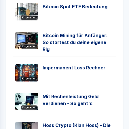
Bitcoin Spot ETF Bedeutung
KI-generiert
Bitcoin Mining für Anfänger:
So startest du deine eigene
KI-generiert
Rig
Impermanent Loss Rechner
KI-generiert
Mit Rechenleistung Geld
verdienen - So geht's
KI-generiert
Hoss Crypto (Kian Hoss) - Die