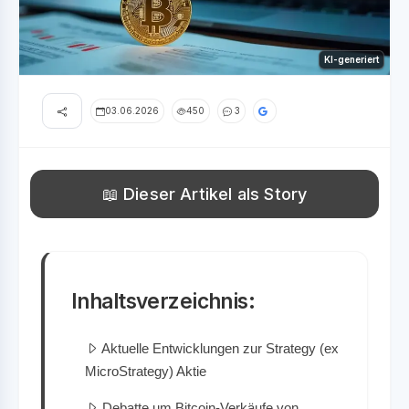
KI-generiert
03.06.2026
450
3
📖 Dieser Artikel als Story
Inhaltsverzeichnis:
Aktuelle Entwicklungen zur Strategy (ex
MicroStrategy) Aktie
Debatte um Bitcoin-Verkäufe von