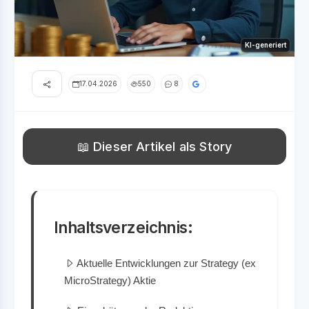
KI-generiert
17.04.2026
550
8
📖 Dieser Artikel als Story
Inhaltsverzeichnis:
Aktuelle Entwicklungen zur Strategy (ex
MicroStrategy) Aktie