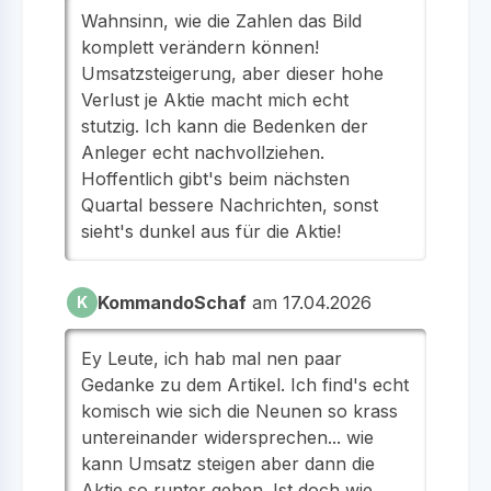
Wahnsinn, wie die Zahlen das Bild
komplett verändern können!
Umsatzsteigerung, aber dieser hohe
Verlust je Aktie macht mich echt
stutzig. Ich kann die Bedenken der
Anleger echt nachvollziehen.
Hoffentlich gibt's beim nächsten
Quartal bessere Nachrichten, sonst
sieht's dunkel aus für die Aktie!
KommandoSchaf
am 17.04.2026
K
Ey Leute, ich hab mal nen paar
Gedanke zu dem Artikel. Ich find's echt
komisch wie sich die Neunen so krass
untereinander widersprechen... wie
kann Umsatz steigen aber dann die
Aktie so runter gehen. Ist doch wie