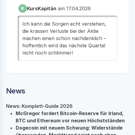
KursKapitän
am 17.04.2026
K
Ich kann die Sorgen echt verstehen,
die krassen Verluste bei der Aktie
machen einen schon nachdenklich –
hoffentlich wird das nächste Quartal
nicht noch schlimmer!
News
News: Komplett-Guide 2026
McGregor fordert Bitcoin-Reserve für Irland,
BTC und Ethereum vor neuen Höchstständen
Dogecoin mit neuem Schwung: Widerstände
überwunden, Markttrend zeigt nach oben