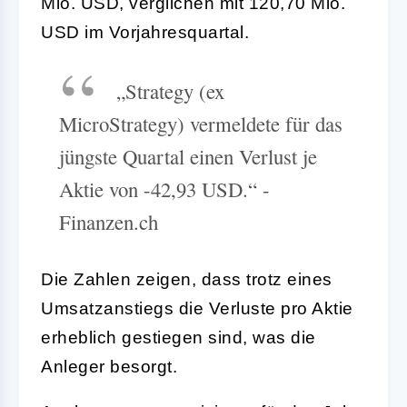
Mio. USD, verglichen mit 120,70 Mio.
USD im Vorjahresquartal.
„Strategy (ex
MicroStrategy) vermeldete für das
jüngste Quartal einen Verlust je
Aktie von -42,93 USD.“ -
Finanzen.ch
Die Zahlen zeigen, dass trotz eines
Umsatzanstiegs die Verluste pro Aktie
erheblich gestiegen sind, was die
Anleger besorgt.