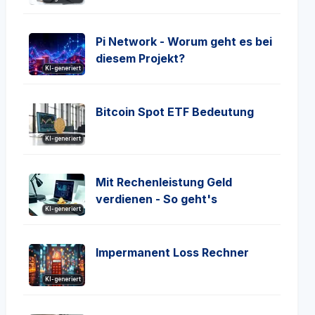
Pi Network - Worum geht es bei
diesem Projekt?
KI-generiert
Bitcoin Spot ETF Bedeutung
KI-generiert
Mit Rechenleistung Geld
verdienen - So geht's
KI-generiert
Impermanent Loss Rechner
KI-generiert