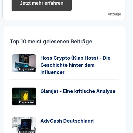
Jetzt mehr erfahren
Anzeige
Top 10 meist gelesenen Beiträge
Hoss Crypto (Kian Hoss) - Die
Geschichte hinter dem
KI-generiert
Influencer
Glamjet - Eine kritische Analyse
KI-generiert
AdvCash Deutschland
KI-generiert