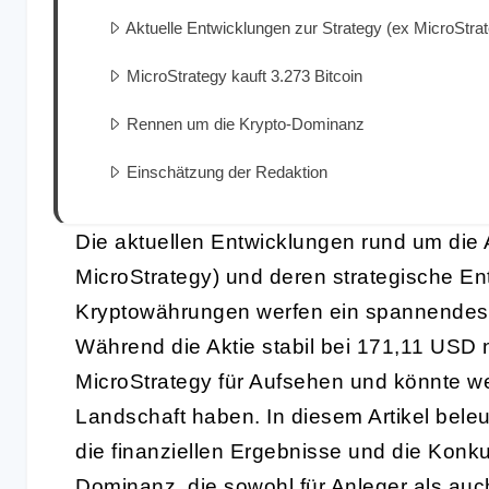
Aktuelle Entwicklungen zur Strategy (ex MicroStrat
MicroStrategy kauft 3.273 Bitcoin
Rennen um die Krypto-Dominanz
Einschätzung der Redaktion
Die aktuellen Entwicklungen rund um die 
MicroStrategy) und deren strategische E
Kryptowährungen werfen ein spannendes 
Während die Aktie stabil bei 171,11 USD n
MicroStrategy für Aufsehen und könnte we
Landschaft haben. In diesem Artikel bel
die finanziellen Ergebnisse und die Konk
Dominanz, die sowohl für Anleger als auc