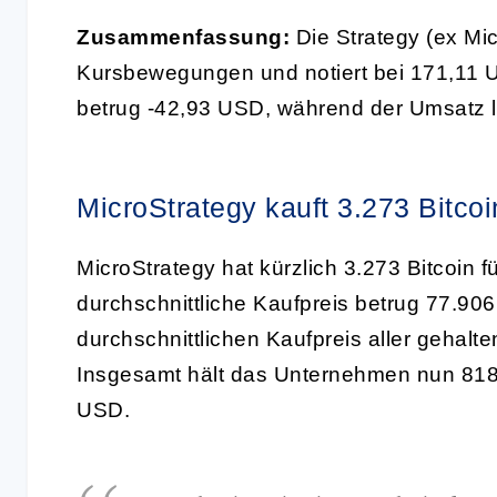
Zusammenfassung:
Die Strategy (ex Mic
Kursbewegungen und notiert bei 171,11 USD
betrug -42,93 USD, während der Umsatz le
MicroStrategy kauft 3.273 Bitcoi
MicroStrategy hat kürzlich 3.273 Bitcoin 
durchschnittliche Kaufpreis betrug 77.90
durchschnittlichen Kaufpreis aller gehal
Insgesamt hält das Unternehmen nun 818
USD.