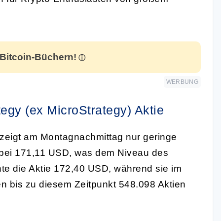
 Bitcoin-Büchern!
WERBUNG
tegy (ex MicroStrategy) Aktie
) zeigt am Montagnachmittag nur geringe
t bei 171,11 USD, was dem Niveau des
hte die Aktie 172,40 USD, während sie im
en bis zu diesem Zeitpunkt 548.098 Aktien