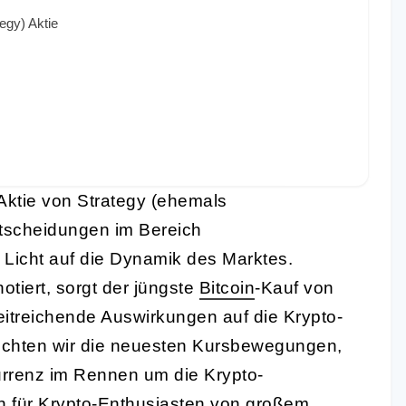
egy) Aktie
Aktie von Strategy (ehemals
ntscheidungen im Bereich
Licht auf die Dynamik des Marktes.
otiert, sorgt der jüngste
Bitcoin
-Kauf von
itreichende Auswirkungen auf die Krypto-
euchten wir die neuesten Kursbewegungen,
urrenz im Rennen um die Krypto-
h für Krypto-Enthusiasten von großem