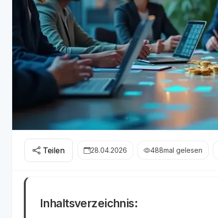
Teilen
28.04.2026
488
mal gelesen
Inhaltsverzeichnis: