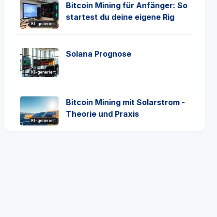
Bitcoin Mining für Anfänger: So
startest du deine eigene Rig
KI-generiert
Solana Prognose
KI-generiert
Bitcoin Mining mit Solarstrom -
Theorie und Praxis
KI-generiert