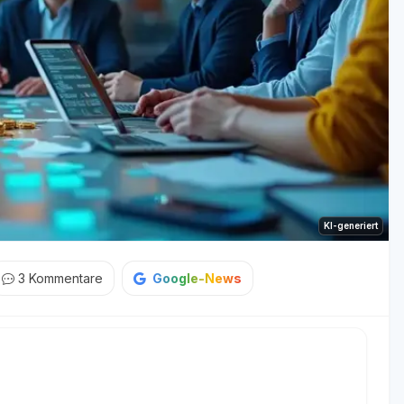
KI-generiert
3
Kommentare
Google-News