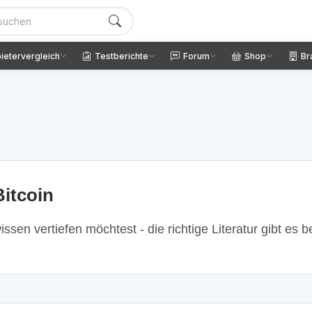
ietervergleich
Testberichte
Forum
Shop
Br
itcoin
ssen vertiefen möchtest - die richtige Literatur gibt es 