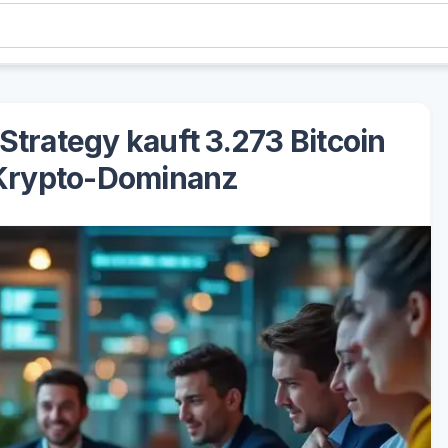
oStrategy kauft 3.273 Bitcoin
Krypto-Dominanz