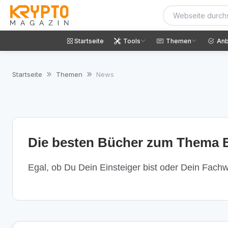
Startseite
Tools
Themen
Anb
Startseite
Themen
News
Die besten Bücher zum Thema B
Egal, ob Du Dein Einsteiger bist oder Dein Fachwi