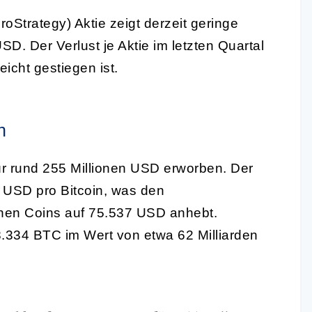
roStrategy) Aktie zeigt derzeit geringe
. Der Verlust je Aktie im letzten Quartal
icht gestiegen ist.
n
für rund 255 Millionen USD erworben. Der
6 USD pro Bitcoin, was den
tenen Coins auf 75.537 USD anhebt.
.334 BTC im Wert von etwa 62 Milliarden