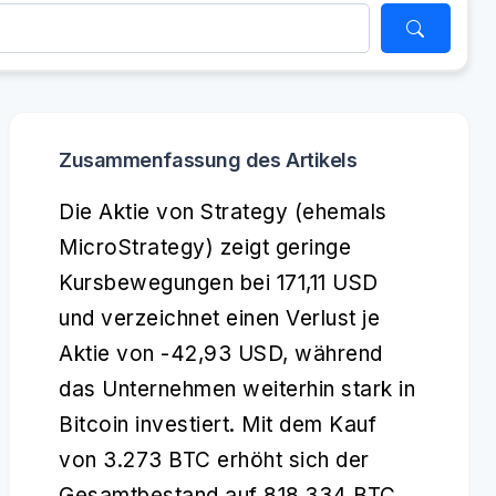
Zusammenfassung des Artikels
Die Aktie von Strategy (ehemals
MicroStrategy) zeigt geringe
Kursbewegungen bei 171,11 USD
und verzeichnet einen Verlust je
Aktie von -42,93 USD, während
das Unternehmen weiterhin stark in
Bitcoin investiert. Mit dem Kauf
von 3.273 BTC erhöht sich der
Gesamtbestand auf 818.334 BTC,