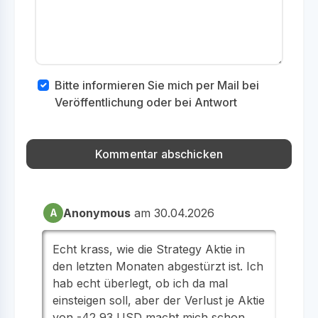
Bitte informieren Sie mich per Mail bei
Veröffentlichung oder bei Antwort
Anonymous
am 30.04.2026
A
Echt krass, wie die Strategy Aktie in
den letzten Monaten abgestürzt ist. Ich
hab echt überlegt, ob ich da mal
einsteigen soll, aber der Verlust je Aktie
von -42,93 USD macht mich schon