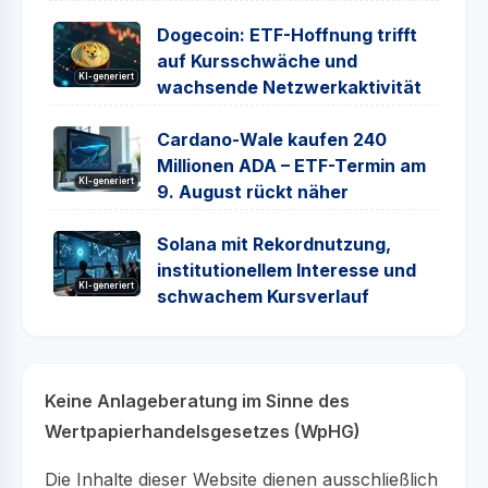
Dogecoin: ETF-Hoffnung trifft
auf Kursschwäche und
KI-generiert
wachsende Netzwerkaktivität
Cardano-Wale kaufen 240
Millionen ADA – ETF-Termin am
KI-generiert
9. August rückt näher
Solana mit Rekordnutzung,
institutionellem Interesse und
KI-generiert
schwachem Kursverlauf
Keine Anlageberatung im Sinne des
Wertpapierhandelsgesetzes (WpHG)
Die Inhalte dieser Website dienen ausschließlich