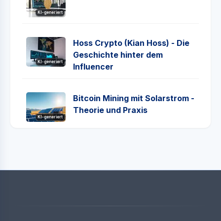
KI-generiert
Hoss Crypto (Kian Hoss) - Die
Geschichte hinter dem
KI-generiert
Influencer
Bitcoin Mining mit Solarstrom -
Theorie und Praxis
KI-generiert