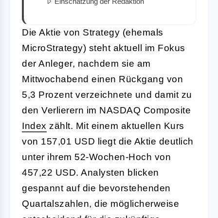
Einschätzung der Redaktion
Die Aktie von Strategy (ehemals
MicroStrategy) steht aktuell im Fokus
der Anleger, nachdem sie am
Mittwochabend einen Rückgang von
5,3 Prozent verzeichnete und damit zu
den Verlierern im NASDAQ Composite
Index
zählt. Mit einem aktuellen Kurs
von 157,01 USD liegt die Aktie deutlich
unter ihrem 52-Wochen-Hoch von
457,22 USD. Analysten blicken
gespannt auf die bevorstehenden
Quartalszahlen, die möglicherweise