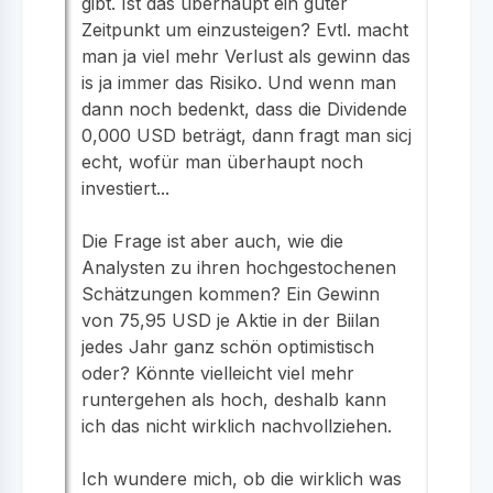
gibt. Ist das überhaupt ein guter
Zeitpunkt um einzusteigen? Evtl. macht
man ja viel mehr Verlust als gewinn das
is ja immer das Risiko. Und wenn man
dann noch bedenkt, dass die Dividende
0,000 USD beträgt, dann fragt man sicj
echt, wofür man überhaupt noch
investiert...
Die Frage ist aber auch, wie die
Analysten zu ihren hochgestochenen
Schätzungen kommen? Ein Gewinn
von 75,95 USD je Aktie in der Biilan
jedes Jahr ganz schön optimistisch
oder? Könnte vielleicht viel mehr
runtergehen als hoch, deshalb kann
ich das nicht wirklich nachvollziehen.
Ich wundere mich, ob die wirklich was