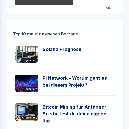
Anzeige
Top 10 meist gelesenen Beiträge
Solana Prognose
KI-generiert
Pi Network - Worum geht es
bei diesem Projekt?
KI-generiert
Bitcoin Mining für Anfänger:
So startest du deine eigene
KI-generiert
Rig