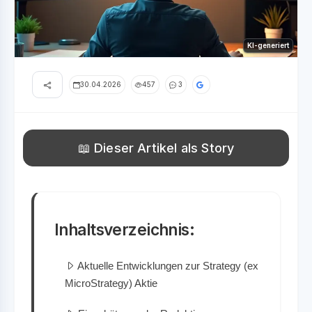
KI-generiert
30.04.2026
457
3
📖 Dieser Artikel als Story
Inhaltsverzeichnis:
Aktuelle Entwicklungen zur Strategy (ex
MicroStrategy) Aktie