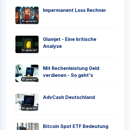
Impermanent Loss Rechner
KI-generiert
Glamjet - Eine kritische
Analyse
KI-generiert
Mit Rechenleistung Geld
verdienen - So geht's
KI-generiert
AdvCash Deutschland
KI-generiert
Bitcoin Spot ETF Bedeutung