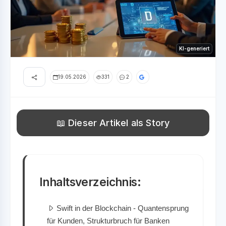
KI-generiert
19.05.2026
331
2
📖 Dieser Artikel als Story
Inhaltsverzeichnis:
Swift in der Blockchain - Quantensprung
für Kunden, Strukturbruch für Banken