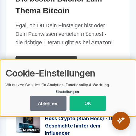
Thema Bitcoin
Egal, ob Du Dein Einsteiger bist oder
Dein Fachwissen vertiefen möchtest -
die richtige Literatur gibt es bei Amazon!
Jetzt mehr erfahren
Cookie-Einstellungen
Anzeige
Wir nutzen Cookies für
Analytics, Functionality & Werbung
.
Einstellungen
Top 10 meist gelesenen Beiträge
Ablehnen
OK
Hoss Crypto (Kian Hoss) - Die
Geschichte hinter dem
KI-generiert
Influencer