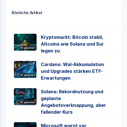
Ähnliche Artikel
Kryptomarkt: Bitcoin stabil,
Altcoins wie Solana und Sui
KI-generiert
legen zu
Cardano: Wal-Akkumulation
und Upgrades stärken ETF-
KI-generiert
Erwartungen
Solana: Rekordnutzung und
geplante
KI-generiert
Angebotsverknappung, aber
fallender Kurs
Microsoft warnt vor