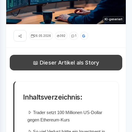
KI-generiert
26.05.2026
392
1
📖 Dieser Artikel als Story
Inhaltsverzeichnis:
Trader setzt 100 Millionen US-Dollar
gegen Ethereum-Kurs
So viel Verlust hätte ein Investment in