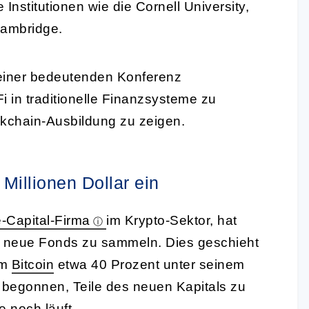
Institutionen wie die Cornell University,
Cambridge.
iner bedeutenden Konferenz
 in traditionelle Finanzsysteme zu
ckchain-Ausbildung zu zeigen.
Millionen Dollar ein
-Capital-Firma
im Krypto-Sektor, hat
ei neue Fonds zu sammeln. Dies geschieht
em
Bitcoin
etwa 40 Prozent unter seinem
s begonnen, Teile des neuen Kapitals zu
 noch läuft.