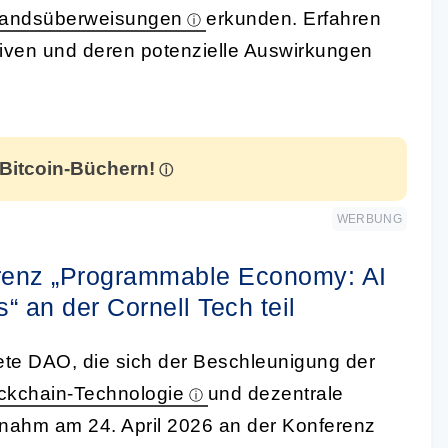
landsüberweisungen
erkunden. Erfahren
tiven und deren potenzielle Auswirkungen
 Bitcoin-Büchern!
WERBUNG
enz „Programmable Economy: AI
 an der Cornell Tech teil
te DAO, die sich der Beschleunigung der
ckchain-Technologie
und dezentrale
nahm am 24. April 2026 an der Konferenz