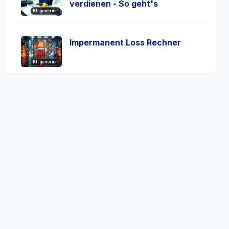
verdienen - So geht's
KI-generiert
Impermanent Loss Rechner
KI-generiert