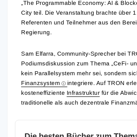
„The Programmable Economy: AI & Blockc
City teil. Die Veranstaltung brachte übe
Referenten und Teilnehmer aus den Berei
Regierung.
Sam Elfarra, Community-Sprecher bei T
Podiumsdiskussion zum Thema „CeFi- und 
kein Parallelsystem mehr sei, sondern s
Finanzsystem
integriere. Auf TRON erl
kosteneffiziente
Infrastruktur
für die Abwi
traditionelle als auch dezentrale Finanz
Die besten Bücher zum Thema