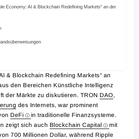
 Economy: AI & Blockchain Redefining Markets“ an der
n
uslandsüberweisungen
I & Blockchain Redefining Markets“ an
aus den Bereichen Künstliche Intelligenz
t der Märkte zu diskutieren. TRON
DAO
,
ierung
des Internets, war prominent
von
DeFi
in traditionelle Finanzsysteme.
n zeigt sich auch
Blockchain Capital
mit
on 700 Millionen Dollar, während Ripple