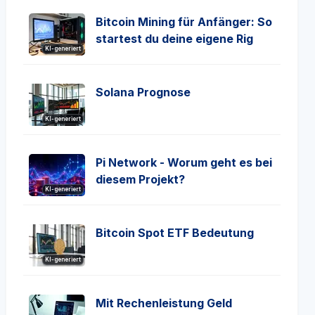
Bitcoin Mining für Anfänger: So
startest du deine eigene Rig
KI-generiert
Solana Prognose
KI-generiert
Pi Network - Worum geht es bei
diesem Projekt?
KI-generiert
Bitcoin Spot ETF Bedeutung
KI-generiert
Mit Rechenleistung Geld