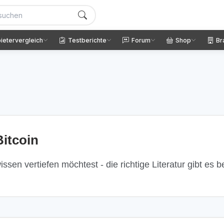
ietervergleich
Testberichte
Forum
Shop
Br
itcoin
ssen vertiefen möchtest - die richtige Literatur gibt es 