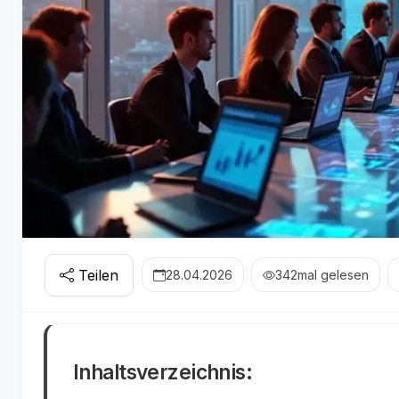
Teilen
28.04.2026
342
mal gelesen
Inhaltsverzeichnis: