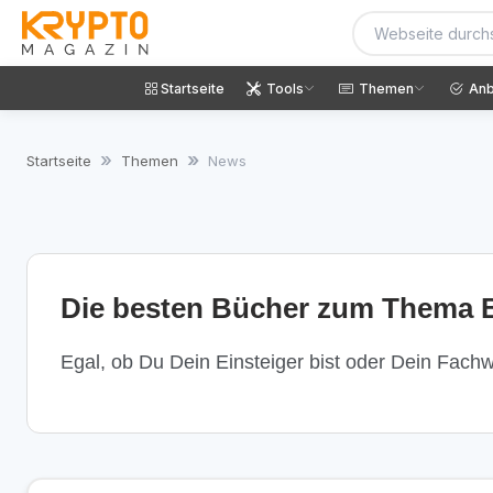
Startseite
Tools
Themen
Anb
Startseite
Themen
News
Die besten Bücher zum Thema B
Egal, ob Du Dein Einsteiger bist oder Dein Fachwi