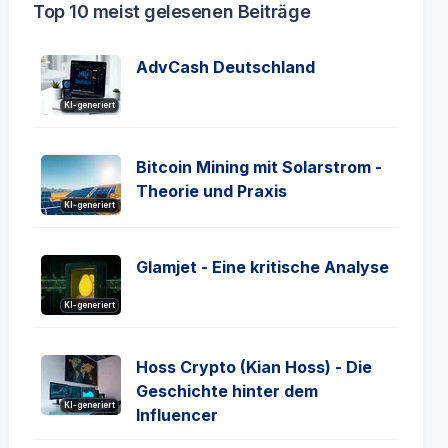
Top 10 meist gelesenen Beiträge
AdvCash Deutschland
KI-generiert
Bitcoin Mining mit Solarstrom -
Theorie und Praxis
KI-generiert
Glamjet - Eine kritische Analyse
KI-generiert
Hoss Crypto (Kian Hoss) - Die
Geschichte hinter dem
KI-generiert
Influencer