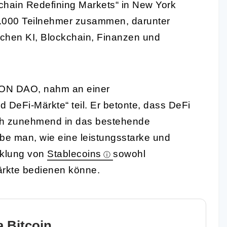
hain Redefining Markets“ in New York
r 1.000 Teilnehmer zusammen, darunter
chen KI, Blockchain, Finanzen und
RON DAO, nahm an einer
DeFi-Märkte“ teil. Er betonte, dass DeFi
ich zunehmend in das bestehende
ebe man, wie eine leistungsstarke und
cklung von
Stablecoins
sowohl
märkte bedienen könne.
 Bitcoin