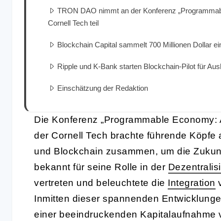
TRON DAO nimmt an der Konferenz „Programmable
Cornell Tech teil
Blockchain Capital sammelt 700 Millionen Dollar ei
Ripple und K-Bank starten Blockchain-Pilot für A
Einschätzung der Redaktion
Die Konferenz „Programmable Economy: A
der Cornell Tech brachte führende Köpfe 
und Blockchain zusammen, um die Zukunf
bekannt für seine Rolle in der
Dezentralis
vertreten und beleuchtete die
Integration
Inmitten dieser spannenden Entwicklunge
einer beeindruckenden Kapitalaufnahme v