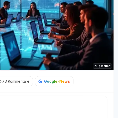
KI-generiert
3
Kommentare
Google-News