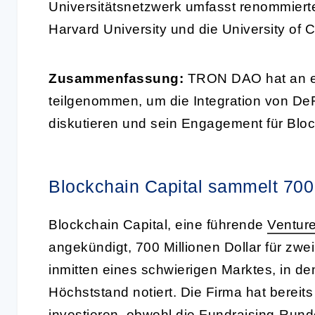
Universitätsnetzwerk umfasst renommierte 
Harvard University und die University of 
Zusammenfassung:
TRON DAO hat an e
teilgenommen, um die Integration von DeFi
diskutieren und sein Engagement für Blo
Blockchain Capital sammelt 700 
Blockchain Capital, eine führende
Venture
angekündigt, 700 Millionen Dollar für zw
inmitten eines schwierigen Marktes, in d
Höchststand notiert. Die Firma hat bereit
investieren, obwohl die Fundraising-Runde