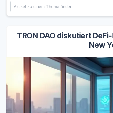
TRON DAO diskutiert DeFi-I
New Yo