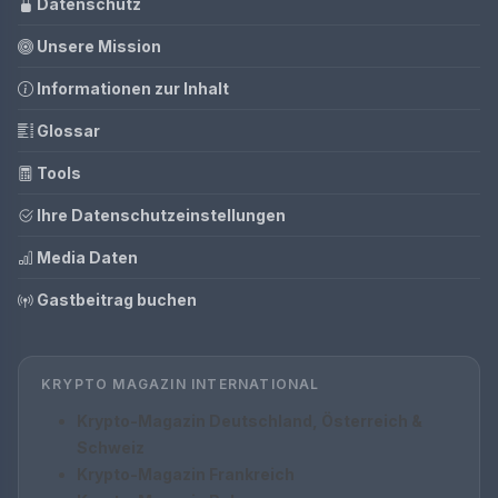
Datenschutz
Unsere Mission
Informationen zur Inhalt
Glossar
Tools
Ihre Datenschutzeinstellungen
Media Daten
Gastbeitrag buchen
KRYPTO MAGAZIN INTERNATIONAL
Krypto-Magazin Deutschland, Österreich &
Schweiz
Krypto-Magazin Frankreich